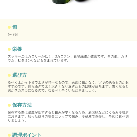
旬
6～9月
栄養
ズッキーニはカロリーが低く、βカロテン、食物繊維が豊富です。その他、カリ
ウム、ビタミンCなども含まれています。
選び方
るべく上から下まで太さが均一なもので、表面に傷がなく、ツヤのあるものがお
すすめです。育ち過ぎて太く大きくなり過ぎたものは味が落ちます。古くなると
実がスカスカになるので、なるべく早くいただきましょう。
保存方法
保存する際は温度が低すぎると傷みが早くなるため、新聞紙などにくるみ冷暗所
におきます。切った残りの場合はラップで包み、冷蔵庫で保存し、早めに食べ切
りましょう。
調理ポイント