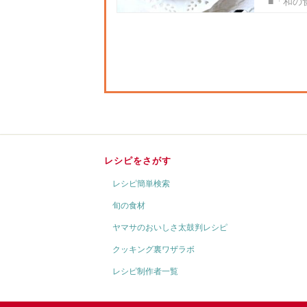
■「和の
レシピをさがす
レシピ簡単検索
旬の食材
ヤマサのおいしさ太鼓判レシピ
クッキング裏ワザラボ
レシピ制作者一覧