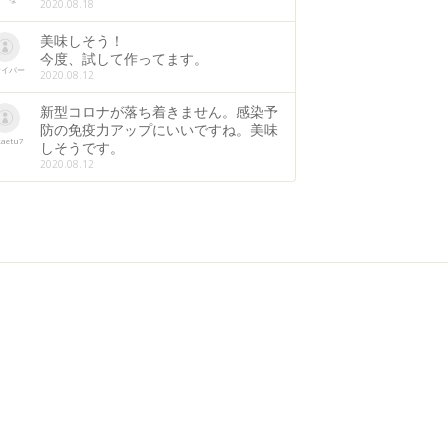
2020.08.18
美味しそう！
今度、試して作ってます。
ナイパー
2020.08.12
新型コロナが落ち着きません。感染予
防の免疫力アップにいいですね。美味
kaetu7
しそうです。
2020.08.12