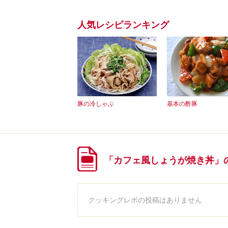
人気レシピランキング
豚の冷しゃぶ
基本の酢豚
「カフェ風しょうが焼き丼」
クッキングレポの投稿はありません