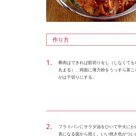
作り方
豚肉はできれば筋切りをし（しなくても
丸まる）、両面に薄力粉をうっすら茶こ
がは千切りにする。
フライパンにサラダ油をひいて中火にかけ
表になる面から焼く。いい焼き色がつい