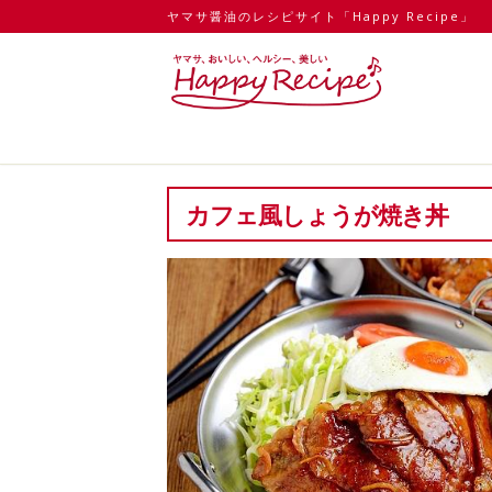
ヤマサ醤油のレシピサイト「Happy Recipe」
カフェ風しょうが焼き丼