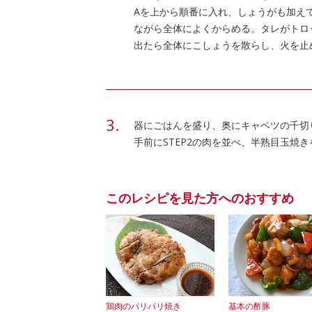
Aを上から順番に入れ、しょうがも加え
ながら全体によくからめる。タレがトロ
出たら全体にこしょうを散らし、火を止
器にごはんを盛り、奥にキャベツの千切
手前にSTEP2の肉を並べ、半熟目玉焼
このレシピを見た方へのおすすめ
鶏肉のパリパリ焼き
基本の酢豚