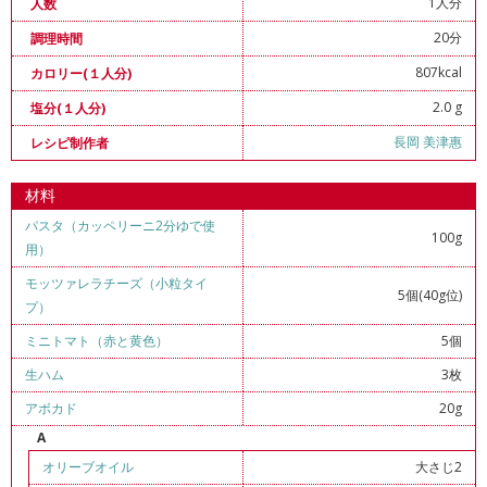
1人分
人数
20分
調理時間
807kcal
カロリー(１人分)
2.0 g
塩分(１人分)
長岡 美津惠
レシピ制作者
材料
パスタ（カッペリーニ2分ゆで使
100g
用）
モッツァレラチーズ（小粒タイ
5個(40g位)
プ）
ミニトマト（赤と黄色）
5個
生ハム
3枚
アボカド
20g
A
オリーブオイル
大さじ2