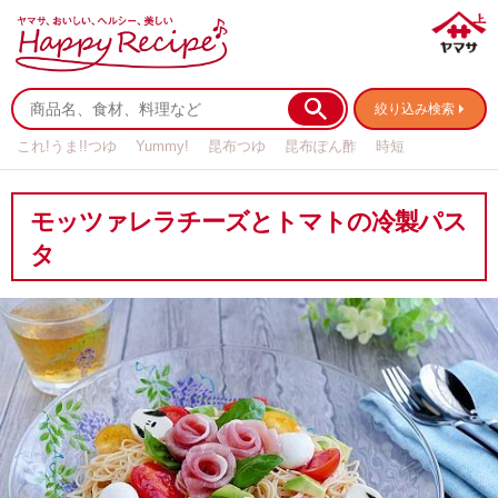
絞り込み検索
これ!うま!!つゆ
Yummy!
昆布つゆ
昆布ぽん酢
時短
リメイク
作り置き
基本の
モッツァレラチーズとトマトの冷製パス
タ