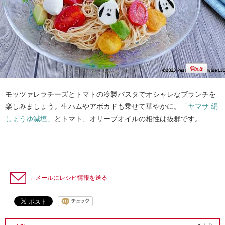
モッツァレラチーズとトマトの冷製パスタでオシャレなブランチを
楽しみましょう。生ハムやアボカドも乗せて華やかに。
「ヤマサ 絹
しょうゆ減塩」
とトマト、オリーブオイルの相性は抜群です。
←メールにレシピ情報を送る