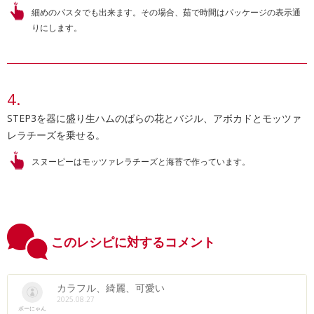
細めのパスタでも出来ます。その場合、茹で時間はパッケージの表示通
りにします。
STEP3を器に盛り生ハムのばらの花とバジル、アボカドとモッツァ
レラチーズを乗せる。
スヌーピーはモッツァレラチーズと海苔で作っています。
このレシピに対するコメント
カラフル、綺麗、可愛い
2025.08.27
ボーにゃん