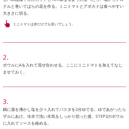
クルと巻いてばらの花を作る。ミニトマトとアボカドは食べやすい
大きさに切る。
ミニトマトは赤だけでも良いでしょう。
ボウルにAを入れて混ぜ合わせる。ここにミニトマトを加えてなじ
ませておく。
鍋に湯を沸かし塩を少々入れてパスタを2分ゆでる。ゆであがったら
ザルにあけ。冷水で洗い水気をしっかり切った後、STEP2のボウル
に入れてソースを絡める。