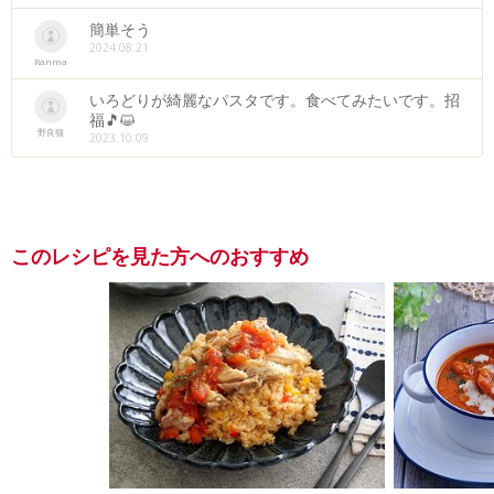
簡単そう
2024.08.21
Ranma
いろどりが綺麗なパスタです。食べてみたいです。招
福🎵😺
野良猫
2023.10.09
このレシピを見た方へのおすすめ