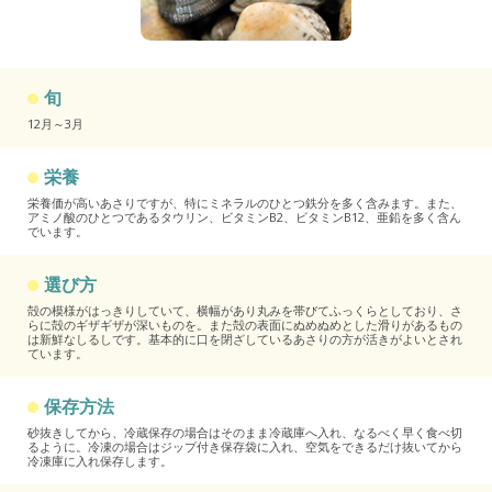
旬
12月～3月
栄養
栄養価が高いあさりですが、特にミネラルのひとつ鉄分を多く含みます。また、
アミノ酸のひとつであるタウリン、ビタミンB2、ビタミンB12、亜鉛を多く含ん
でいます。
選び方
殻の模様がはっきりしていて、横幅があり丸みを帯びてふっくらとしており、さ
らに殻のギザギザが深いものを。また殻の表面にぬめぬめとした滑りがあるもの
は新鮮なしるしです。基本的に口を閉ざしているあさりの方が活きがよいとされ
ています。
保存方法
砂抜きしてから、冷蔵保存の場合はそのまま冷蔵庫へ入れ、なるべく早く食べ切
るように。冷凍の場合はジップ付き保存袋に入れ、空気をできるだけ抜いてから
冷凍庫に入れ保存します。