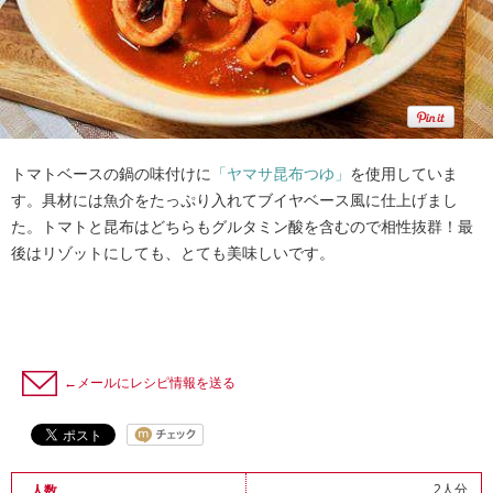
トマトベースの鍋の味付けに
「ヤマサ昆布つゆ」
を使用していま
す。具材には魚介をたっぷり入れてブイヤベース風に仕上げまし
た。トマトと昆布はどちらもグルタミン酸を含むので相性抜群！最
後はリゾットにしても、とても美味しいです。
←メールにレシピ情報を送る
2人分
人数