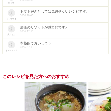
野良猫
トマト好きとしては見逃せないレシピです。
2020.10.05
ミソサザイ
最後のリゾットが魅力的です♪
2016.12.11
黒丸さん
本格的でおいしそう
2016.07.18
きゅーちゃん
このレシピを見た方へのおすすめ