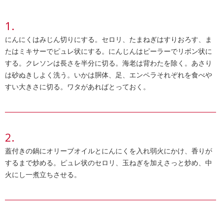
にんにくはみじん切りにする。セロリ、たまねぎはすりおろす、ま
たはミキサーでピュレ状にする。にんじんはピーラーでリボン状に
する。クレソンは長さを半分に切る。海老は背わたを除く。あさり
は砂ぬきしよく洗う。いかは胴体、足、エンペラそれぞれを食べや
すい大きさに切る。ワタがあればとっておく。
蓋付きの鍋にオリーブオイルとにんにくを入れ弱火にかけ、香りが
するまで炒める。ピュレ状のセロリ、玉ねぎを加えさっと炒め、中
火にし一煮立ちさせる。