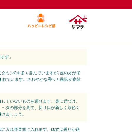
黄ゆず」
タミンCを多く含んでいますが､皮の方が栄
まれています。さわやかな香りと酸味が食欲
ヨしていないものを選びます。鼻に近づけ、
。ヘタの部分を見て、切り口が新しく茶色く
避けましょう。
袋に入れ野菜室に入れます。ゆずは香りが命