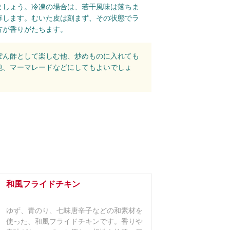
ましょう。冷凍の場合は、若干風味は落ちま
存します。むいた皮は刻まず、その状態でラ
方が香りがたちます。
ぽん酢として楽しむ他、炒めものに入れても
他、マーマレードなどにしてもよいでしょ
和風フライドチキン
ゆず、青のり、七味唐辛子などの和素材を
使った、和風フライドチキンです。香りや