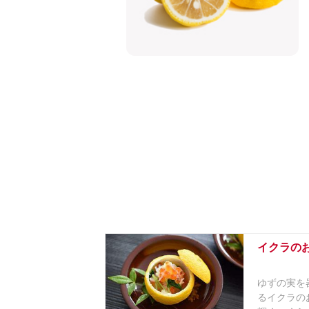
イクラの
ゆずの実を
るイクラの