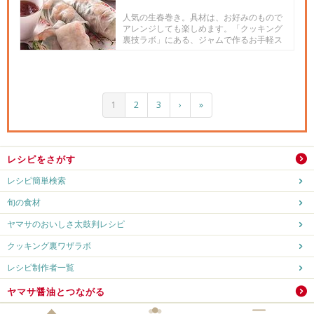
人気の生春巻き。具材は、お好みのもので
アレンジしても楽しめます。「クッキング
裏技ラボ」にある、ジャムで作るお手軽ス
イートチリソースを添えて。
1
2
3
›
»
レシピをさがす
レシピ簡単検索
旬の食材
ヤマサのおいしさ太鼓判レシピ
クッキング裏ワザラボ
レシピ制作者一覧
ヤマサ醤油とつながる