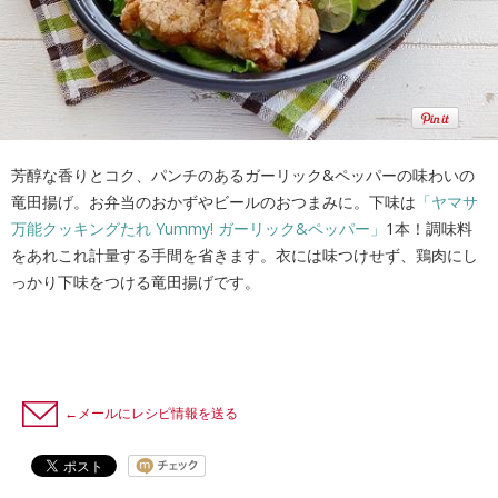
芳醇な香りとコク、パンチのあるガーリック&ペッパーの味わいの
竜田揚げ。お弁当のおかずやビールのおつまみに。下味は
「ヤマサ
万能クッキングたれ Yummy! ガーリック&ペッパー」
1本！調味料
をあれこれ計量する手間を省きます。衣には味つけせず、鶏肉にし
っかり下味をつける竜田揚げです。
←メールにレシピ情報を送る