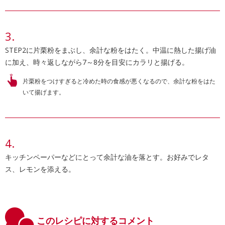
STEP2に片栗粉をまぶし、余計な粉をはたく。中温に熱した揚げ油
に加え、時々返しながら7～8分を目安にカラリと揚げる。
片栗粉をつけすぎると冷めた時の食感が悪くなるので、余計な粉をはた
いて揚げます。
キッチンペーパーなどにとって余計な油を落とす。お好みでレタ
ス、レモンを添える。
このレシピに対するコメント