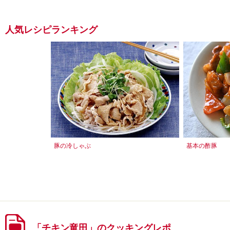
人気レシピランキング
豚の冷しゃぶ
基本の酢豚
「チキン竜田」のクッキングレポ