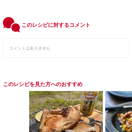
このレシピに対するコメント
コメントはありません
このレシピを見た方へのおすすめ