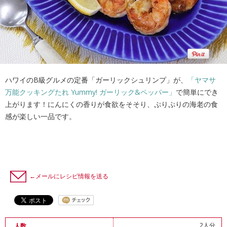
ハワイのB級グルメの定番「ガーリックシュリンプ」が、
「ヤマサ
万能クッキングたれ Yummy! ガーリック&ペッパー」
で簡単にでき
上がります！にんにくの香りが食欲をそそり、ぷりぷりの海老の食
感が楽しい一品です。
←メールにレシピ情報を送る
2人分
人数