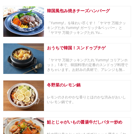
韓国風包み焼きチーズハンバーグ
「Yummy!」を味わい尽くす！「ヤマサ 万能クッ
キングたれ Yummy! ガーリック&ペッパー」と
「ヤマサ 万能クッキングたれ Yu...
おうちで韓国！スンドゥブチゲ
「ヤマサ 万能クッキングたれ Yummy! コリアンホ
ット」1本で、韓国料理の定番のスンドゥブ料理で
きちゃいます。お好みの具材で、アレンジも無...
冬野菜のレモン鍋
レモンのさわやかな香りとほのかな渋みがおいし
いレモン鍋です。
鮭とじゃがいもの醤湯牛だしバター炒め