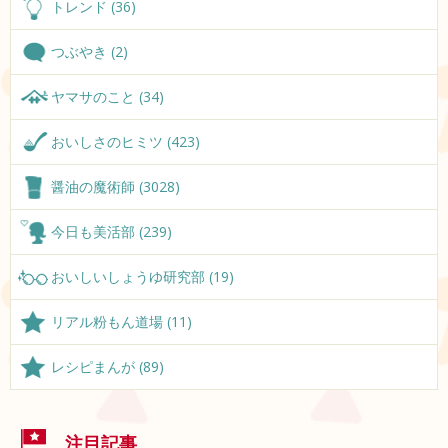
トレンド (36)
つぶやき (2)
ヤマサのこと (34)
おいしさのヒミツ (423)
醤油の魔術師 (3028)
今日も美活部 (239)
おいしいしょうゆ研究部 (19)
リアル粉もん道場 (11)
レシピまんが (89)
注目記事