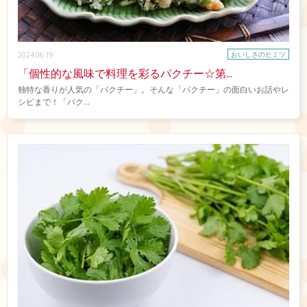
おいしさのヒミツ
2024.06.19
「個性的な風味で料理を彩るパクチー☆第...
独特な香りが人気の「パクチー」。そんな「パクチー」の面白いお話やレ
シピまで！「パク...