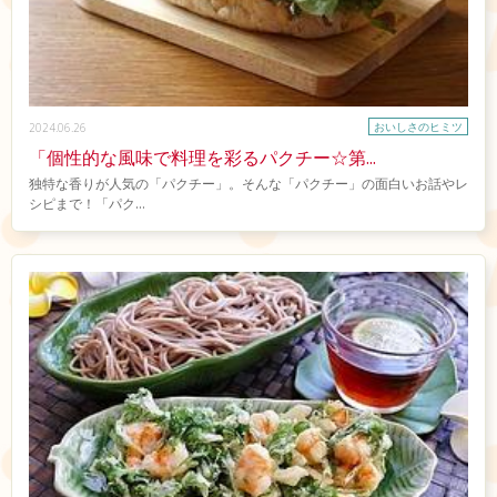
おいしさのヒミツ
2024.06.26
「個性的な風味で料理を彩るパクチー☆第...
独特な香りが人気の「パクチー」。そんな「パクチー」の面白いお話やレ
シピまで！「パク...