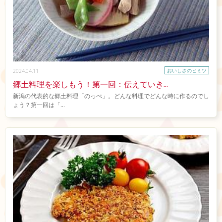
おいしさのヒミツ
2024.04.11
郷土料理を楽しもう！第一回：伝えていき...
新潟の代表的な郷土料理「のっぺ」。どんな料理でどんな時に作るのでし
ょう？第一回は「...