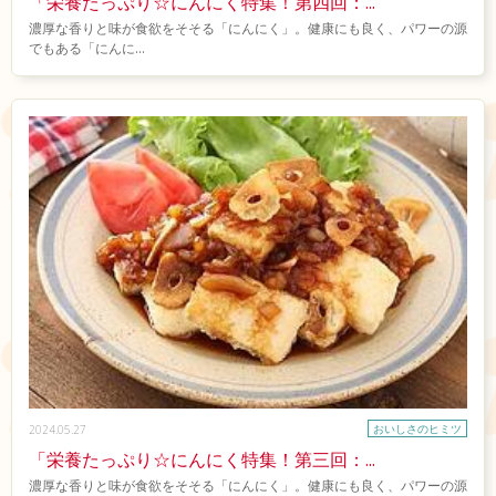
「栄養たっぷり☆にんにく特集！第四回：...
濃厚な香りと味が食欲をそそる「にんにく」。健康にも良く、パワーの源
でもある「にんに...
おいしさのヒミツ
2024.05.27
「栄養たっぷり☆にんにく特集！第三回：...
濃厚な香りと味が食欲をそそる「にんにく」。健康にも良く、パワーの源