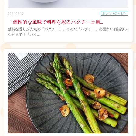
おいしさのヒミツ
2024.06.17
「個性的な風味で料理を彩るパクチー☆第...
独特な香りが人気の「パクチー」。そんな「パクチー」の面白いお話やレ
シピまで！「パク...