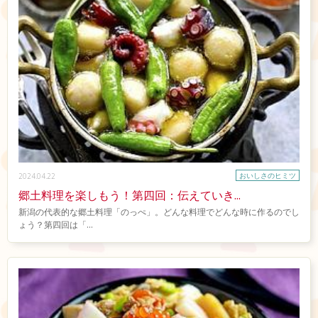
おいしさのヒミツ
2024.04.22
郷土料理を楽しもう！第四回：伝えていき...
新潟の代表的な郷土料理「のっぺ」。どんな料理でどんな時に作るのでし
ょう？第四回は「...