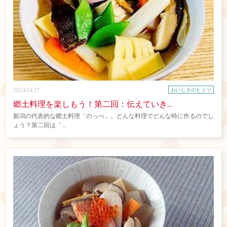
おいしさのヒミツ
2024.04.17
郷土料理を楽しもう！第二回：伝えていき...
新潟の代表的な郷土料理「のっぺ」。どんな料理でどんな時に作るのでし
ょう？第二回は「...