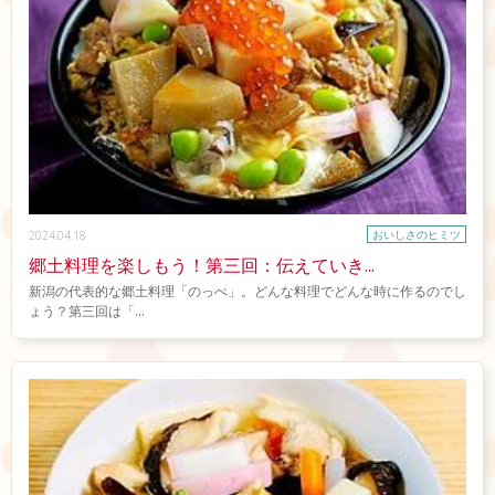
おいしさのヒミツ
2024.04.18
郷土料理を楽しもう！第三回：伝えていき...
新潟の代表的な郷土料理「のっぺ」。どんな料理でどんな時に作るのでし
ょう？第三回は「...