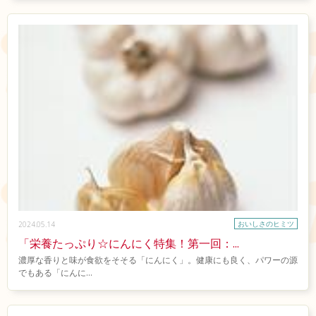
おいしさのヒミツ
2024.05.14
「栄養たっぷり☆にんにく特集！第一回：...
濃厚な香りと味が食欲をそそる「にんにく」。健康にも良く、パワーの源
でもある「にんに...