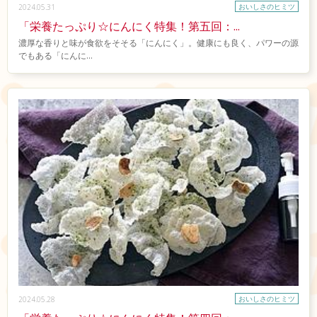
おいしさのヒミツ
2024.05.31
「栄養たっぷり☆にんにく特集！第五回：...
濃厚な香りと味が食欲をそそる「にんにく」。健康にも良く、パワーの源
でもある「にんに...
おいしさのヒミツ
2024.05.28