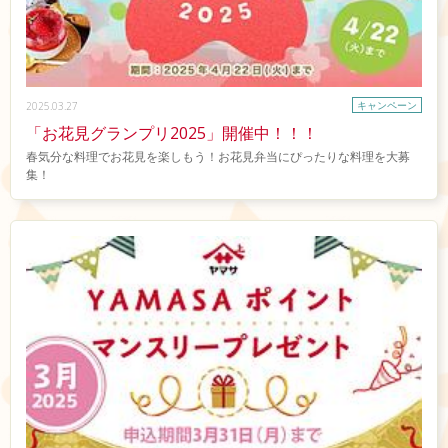
キャンペーン
2025.03.27
「お花見グランプリ2025」開催中！！！
春気分な料理でお花見を楽しもう！お花見弁当にぴったりな料理を大募
集！