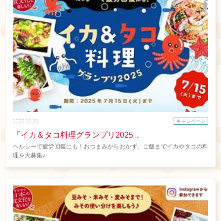
キャンペーン
2025.06.25
「イカ＆タコ料理グランプリ2025 ...
ヘルシーで疲労回復にも！おつまみからおかず、ご飯までイカやタコの料
理を大募集♪