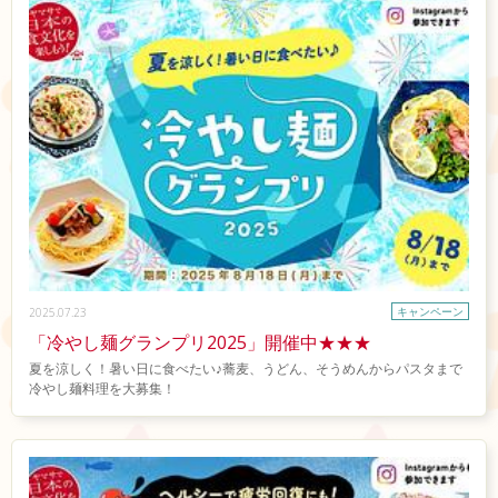
キャンペーン
2025.07.23
「冷やし麺グランプリ2025」開催中★★★
夏を涼しく！暑い日に食べたい♪蕎麦、うどん、そうめんからパスタまで
冷やし麺料理を大募集！