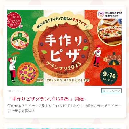
キャンペーン
2025.08.27
「手作りピザグランプリ2025 」開催...
何のせる？アイディア楽しい手作りピザ！おうちで簡単に作れるアイディ
アピザを大募集！