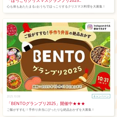
「ほっこりクリスマスグランプリ2025...
心も体もあたたまる♪おうちでほっこりするクリスマス料理を大募集！
キャンペーン
2025.10.08
「BENTOグランプリ2025」開催中★★★
ご飯がすすむ！手作り弁当にぴったりな絶品おかずを大募集！