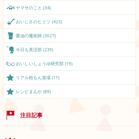
ヤマサのこと (34)
おいしさのヒミツ (423)
醤油の魔術師 (3027)
今日も美活部 (239)
おいしいしょうゆ研究部 (19)
リアル粉もん道場 (11)
レシピまんが (89)
注目記事