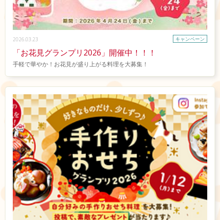
キャンペーン
2026.03.23
「お花見グランプリ2026」開催中！！！
手軽で華やか！お花見が盛り上がる料理を大募集！