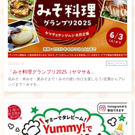
キャンペーン
2025.05.14
「みそ料理グランプリ2025（ヤマサ＆...
豆みそ・米みそ・麦みそまで！みその使い分けを楽しもう♪定番からアレ
ンジまで！みそを...