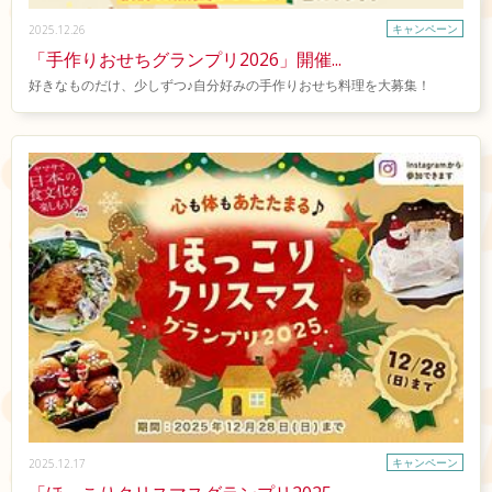
キャンペーン
2025.12.26
「手作りおせちグランプリ2026」開催...
好きなものだけ、少しずつ♪自分好みの手作りおせち料理を大募集！
キャンペーン
2025.12.17