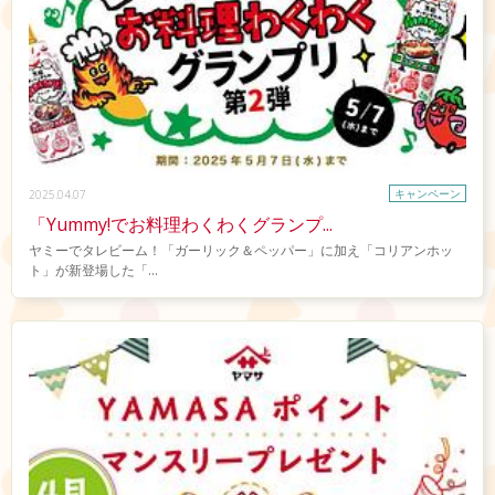
キャンペーン
2025.04.07
「Yummy!でお料理わくわくグランプ...
ヤミーでタレビーム！「ガーリック＆ペッパー」に加え「コリアンホッ
ト」が新登場した「...