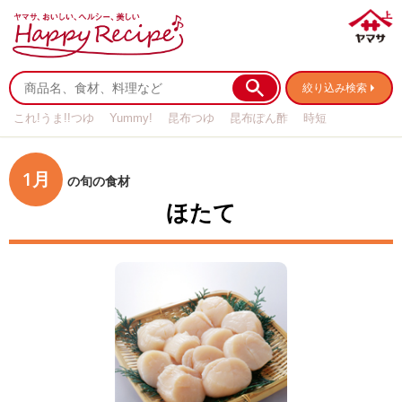
絞り込み検索
これ!うま!!つゆ
Yummy!
昆布つゆ
昆布ぽん酢
時短
リメイク
作り置き
基本の
1月
の旬の食材
ほたて