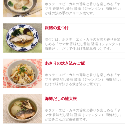
ホタテ・エビ・カキの旨味と香りを楽しめる「ヤ
マサ 香味だし醤油 醤湯（ジャンタン） 海鮮だし」
が味の決め手のクリーム煮です。
銀鱈の煮つけ
味付けは、ホタテ・エビ・カキの旨味と香りを楽
しめる「ヤマサ 香味だし醤油 醤湯（ジャンタン）
海鮮だし」だけで仕上げる簡単煮つけです。
あさりの炊き込みご飯
ホタテ・エビ・カキの旨味と香りを楽しめる「ヤ
マサ 香味だし醤油 醤湯（ジャンタン） 海鮮だし」
だけで味が決まる炊き込みご飯です。
海鮮だしの鮭大根
ホタテ・エビ・カキの旨味と香りを楽しめる「ヤ
マサ 香味だし醤油 醤湯（ジャンタン） 海鮮だし」
が染みこんだ定番煮物です。