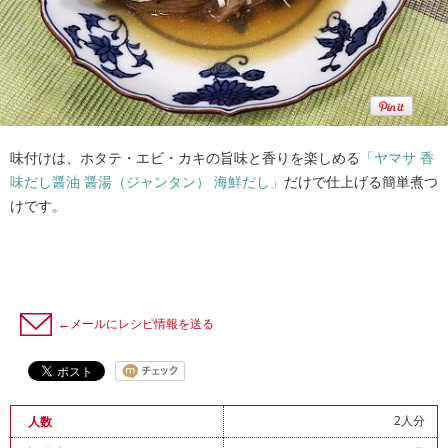
味付けは、ホタテ・エビ・カキの旨味と香りを楽しめる
「ヤマサ 香
味だし醤油 醤湯（ジャンタン） 海鮮だし」
だけで仕上げる簡単煮つ
けです。
←メールにレシピ情報を送る
2人分
人数