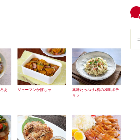
ろあ
ジャーマンかぼちゃ
薬味たっぷり♪梅の和風ポテ
サラ