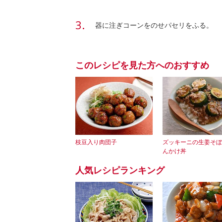
器に注ぎコーンをのせパセリをふる。
このレシピを見た方へのおすすめ
枝豆入り肉団子
ズッキーニの生姜そぼ
んかけ丼
人気レシピランキング