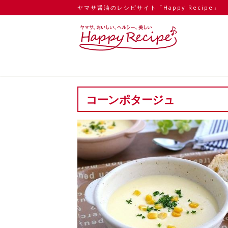
ヤマサ醤油のレシピサイト「Happy Recipe」
コーンポタージュ