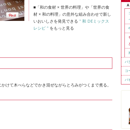
A
■「和の食材 × 世界の料理」や「世界の食
材 × 和の料理」の意外な組み合わせで新し
いおいしさを発見できる
" 和 DEミックス
レシピ "
をもっと見る
バ
コ
パ
にかけて木べらなどでかき混ぜながらとろみがつくまで煮る。