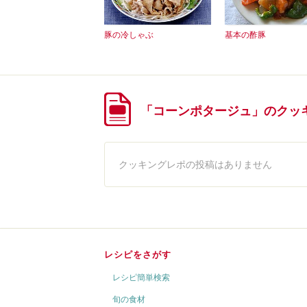
豚の冷しゃぶ
基本の酢豚
「コーンポタージュ」のクッ
クッキングレポの投稿はありません
レシピをさがす
レシピ簡単検索
旬の食材