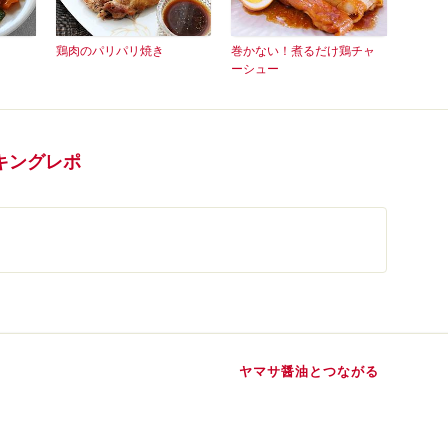
鶏肉のパリパリ焼き
巻かない！煮るだけ鶏チャ
ーシュー
キングレポ
ヤマサ醤油とつながる