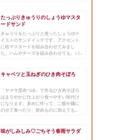
たっぷりきゅうりのしょうゆマスタ
ードサンド
きゅうりをたっぷりと使ったしょうゆテ
イストのサンドイッチです。アクセント
に粒マスタードを組み合わせてみまし
た。ハムやチーズを組み合わせても。パ...
キャベツと玉ねぎのひき肉そぼろ
「ヤマサ昆布つゆ」で作るひき肉そぼろ
はまろやかに仕上がり食べやすい味付け
になります。多めに作って、ご飯や麺に
のせて食べたり、炒めものに加えても...
味がしみしみ♡ごちそう春雨サラダ