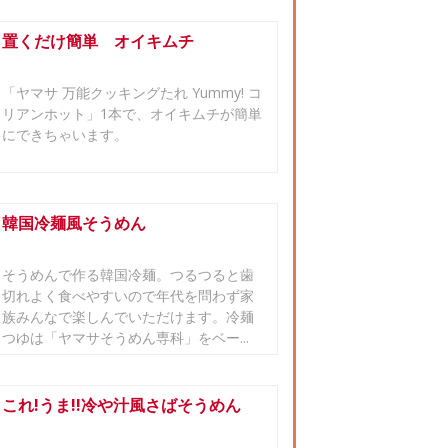
置くだけ簡単 オイキムチ
「ヤマサ 万能クッキングたれ Yummy! コ
リアンホット」1本で、オイキムチが簡単
にできちゃいます。
韓国冷麺風そうめん
そうめんで作る韓国冷麺。つるつると歯
切れよく食べやすいので年代を問わず家
族みんなで楽しんでいただけます。冷麺
つゆは「ヤマサそうめん専科」をベー...
これ!うま!!冷や汁風さばそうめん