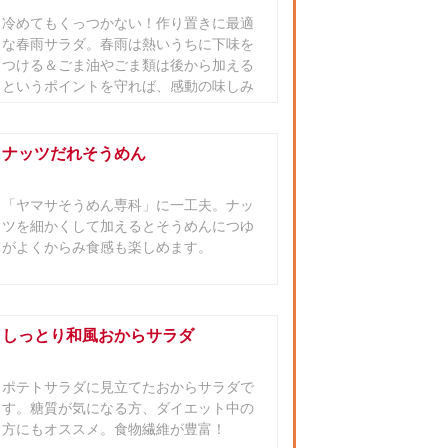
冷めてもくっつかない！作り置きに最適
な春雨サラダ。春雨は熱いうちに下味を
つける＆ごま油やごま類は後から加える
というポイントを守れば、感動の味しみ
に！
ナッツだれそうめん
「ヤマサそうめん専科」に一工夫。ナッ
ツを細かくして加えるとそうめんにつゆ
がよくからみ食感も楽しめます。
しっとり和風おからサラダ
ポテトサラダに見立てたおからサラダで
す。糖質が気になる方、ダイエット中の
方にもオススメ。食物繊維が豊富！