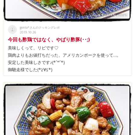
gonta*さんのクッキングレポ
2019.10.26
今回も酢鶏ではなく、やぱり酢豚(･･;)
美味しくって、リピです♡
鶏肉よりもお値打ちだった、アメリカンポークを使って…。
安定した美味しさです♪(*´꒳`*)
御馳走様でした(*≧∀≦*)