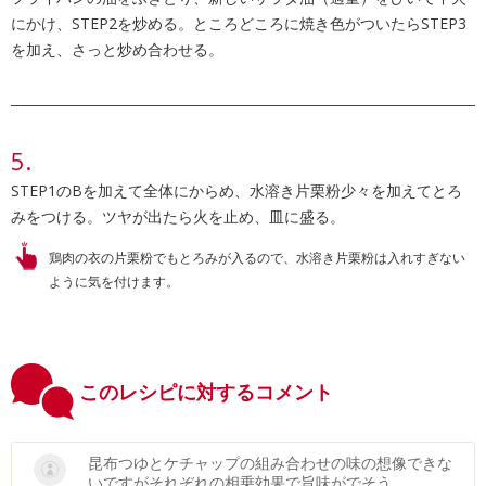
にかけ、STEP2を炒める。ところどころに焼き色がついたらSTEP3
を加え、さっと炒め合わせる。
STEP1のBを加えて全体にからめ、水溶き片栗粉少々を加えてとろ
みをつける。ツヤが出たら火を止め、皿に盛る。
鶏肉の衣の片栗粉でもとろみが入るので、水溶き片栗粉は入れすぎない
ように気を付けます。
このレシピに対するコメント
昆布つゆとケチャップの組み合わせの味の想像できな
いですがそれぞれの相乗効果で旨味がでそう。