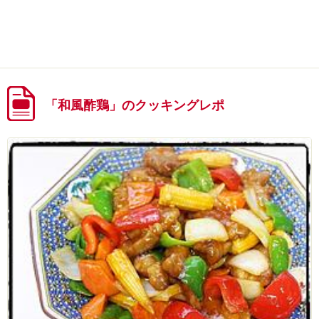
「和風酢鶏」のクッキングレポ