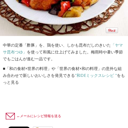
中華の定番「酢豚」を、鶏を使い、しかも昆布だしのきいた
「ヤマ
サ昆布つゆ」
を使って和風に仕上げてみました。梅雨時や暑い季節
でもごはんが進む一品です。
■「和の食材×世界の料理」や「世界の食材×和の料理」の意外な組
み合わせで新しいおいしさを発見できる
"和DEミックスレシピ "
をも
っと見る
←メールにレシピ情報を送る