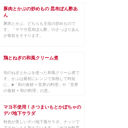
豚肉とかぶの炒めもの 昆布ぽん酢あ
ん
豚肉とかぶ、どちらも主役の炒めもので
す。「ヤマサ昆布ぽん酢」のさっぱりあん
が食欲をそそります。
鶏とねぎの和風クリーム煮
旬のねぎとかぶを使った和風クリーム煮で
す。かぶは最初にレンジで加熱して時短
に。■「和の食材 × 世界の料理」や「世界
の食材 × 和の料理」の意...
マヨ不使用！さつまいもとかぼちゃの
デパ地下サラダ
秋色が美しいデパ地下風サラダ。ナッツで
アクセントも加えています。「ヤマサ鮮度