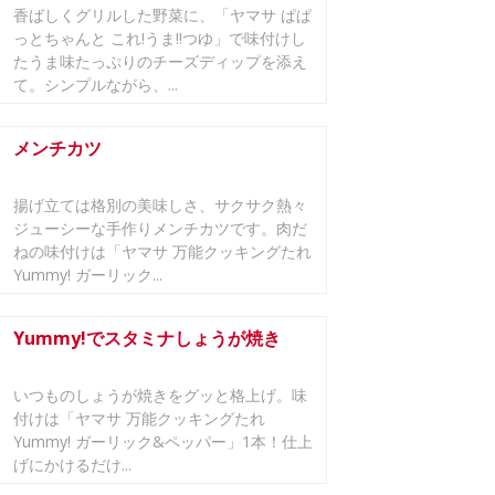
香ばしくグリルした野菜に、「ヤマサ ぱぱ
っとちゃんと これ!うま!!つゆ」で味付けし
たうま味たっぷりのチーズディップを添え
て。シンプルながら、...
メンチカツ
揚げ立ては格別の美味しさ、サクサク熱々
ジューシーな手作りメンチカツです。肉だ
ねの味付けは「ヤマサ 万能クッキングたれ
Yummy! ガーリック...
Yummy!でスタミナしょうが焼き
いつものしょうが焼きをグッと格上げ。味
付けは「ヤマサ 万能クッキングたれ
Yummy! ガーリック&ペッパー」1本！仕上
げにかけるだけ...