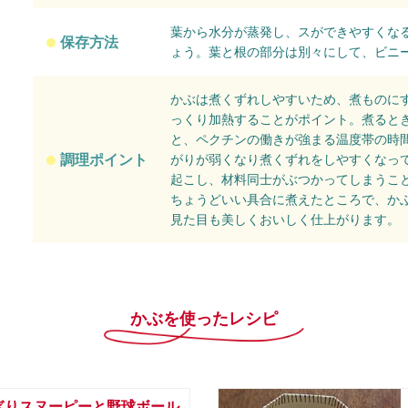
葉から水分が蒸発し、スができやすくな
保存方法
ょう。葉と根の部分は別々にして、ビニ
かぶは煮くずれしやすいため、煮ものに
っくり加熱することがポイント。煮ると
と、ペクチンの働きが強まる温度帯の時
調理ポイント
がりが弱くなり煮くずれをしやすくなっ
起こし、材料同士がぶつかってしまうこ
ちょうどいい具合に煮えたところで、か
見た目も美しくおいしく仕上がります。
かぶを使ったレシピ
ぎりスヌーピーと野球ボール