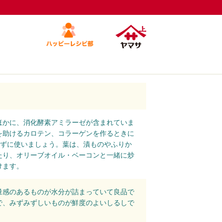
ほかに、消化酵素アミラーゼが含まれていま
を助けるカロテン、コラーゲンを作るときに
てずに使いましょう。葉は、漬ものやふりか
たり、オリーブオイル・ベーコンと一緒に炒
けます。
量感のあるものが水分が詰まっていて良品で
で、みずみずしいものが鮮度のよいしるしで