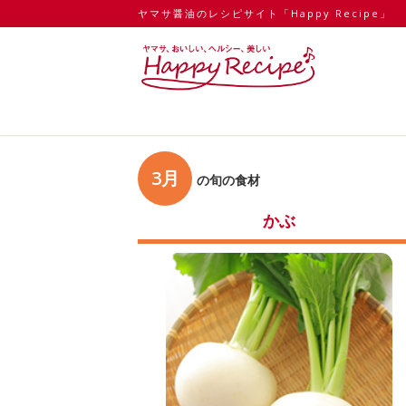
ヤマサ醤油のレシピサイト「Happy Recipe」
3月
の旬の食材
かぶ