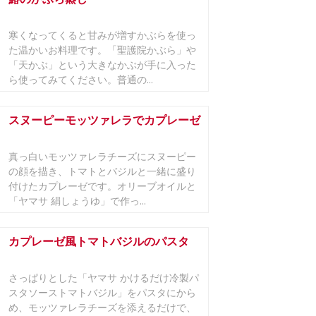
寒くなってくると甘みが増すかぶらを使っ
た温かいお料理です。「聖護院かぶら」や
「天かぶ」という大きなかぶが手に入った
ら使ってみてください。普通の...
スヌーピーモッツァレラでカプレーゼ
真っ白いモッツァレラチーズにスヌーピー
の顔を描き、トマトとバジルと一緒に盛り
付けたカプレーゼです。オリーブオイルと
「ヤマサ 絹しょうゆ」で作っ...
カプレーゼ風トマトバジルのパスタ
さっぱりとした「ヤマサ かけるだけ冷製パ
スタソーストマトバジル」をパスタにから
め、モッツァレラチーズを添えるだけで、