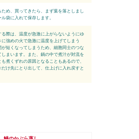
るため、買ってきたら、まず葉を落としまし
ール袋に入れて保存します。
する際は、温度が急激に上がらないようにゆ
きに強めの火で急激に温度を上げてしまう
間が短くなってしまうため、細胞同士のつな
てしまいます。また、鍋の中で煮汁が対流を
とも煮くずれの原因となることもあるので、
ぶだけ先にとり出して、仕上げに入れ戻すと
鰆のかぶら蒸し