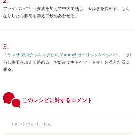
フライパンにサラダ油を加えて中火で熱し、玉ねぎを炒める。しん
なりしたら豚肉を加えて炒めあわせる。
「ヤマサ 万能クッキングたれ Yummy! ガーリック&ペッパー」
・お
ろし生姜を加えて絡める。お好みでキャベツ・トマトを添えた器に
盛る。
このレシピに対するコメント
コメントはありません