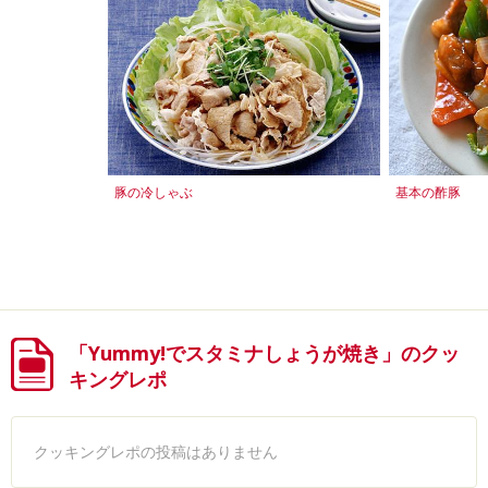
豚の冷しゃぶ
基本の酢豚
「Yummy!でスタミナしょうが焼き」のクッ
キングレポ
クッキングレポの投稿はありません