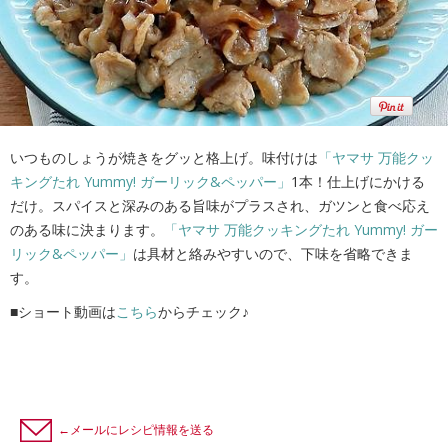
いつものしょうが焼きをグッと格上げ。味付けは
「ヤマサ 万能クッ
キングたれ Yummy! ガーリック&ペッパー」
1本！仕上げにかける
だけ。スパイスと深みのある旨味がプラスされ、ガツンと食べ応え
のある味に決まります。
「ヤマサ 万能クッキングたれ Yummy! ガー
リック&ペッパー」
は具材と絡みやすいので、下味を省略できま
す。
■ショート動画は
こちら
からチェック♪
←メールにレシピ情報を送る