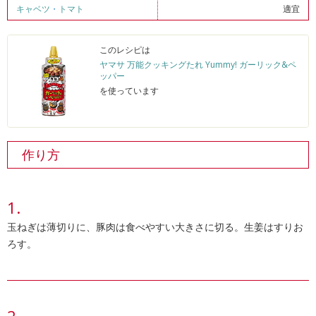
キャベツ
・
トマト
適宜
このレシピは
ヤマサ 万能クッキングたれ Yummy! ガーリック&ペ
ッパー
を使っています
作り方
玉ねぎは薄切りに、豚肉は食べやすい大きさに切る。生姜はすりお
ろす。