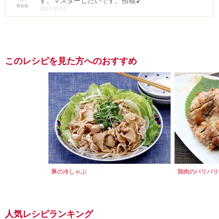
す。マスターしたいです。招福🎵
野良猫
2021.10.07
このレシピを見た方へのおすすめ
豚の冷しゃぶ
鶏肉のパリパリ
人気レシピランキング