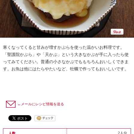
寒くなってくると甘みが増すかぶらを使った温かいお料理です。
「聖護院かぶら」や「天かぶ」という大きなかぶが手に入ったら使
ってみてください。普通の小さなかぶでももちろんおいしくできま
す。お魚は他にはたらやたいなど、牡蠣で作ってもおいしいです。
←メールにレシピ情報を送る
2人分
人数