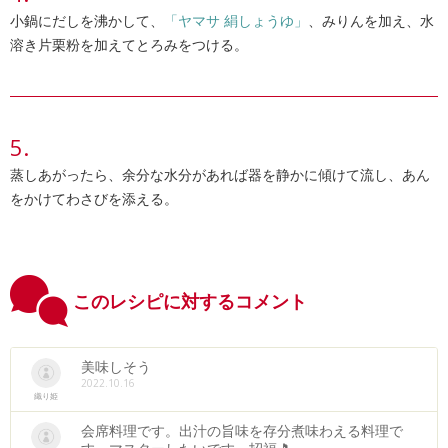
小鍋にだしを沸かして、
「ヤマサ 絹しょうゆ」
、みりんを加え、水
溶き片栗粉を加えてとろみをつける。
蒸しあがったら、余分な水分があれば器を静かに傾けて流し、あん
をかけてわさびを添える。
このレシピに対するコメント
美味しそう
2022.10.16
織り姫
会席料理です。出汁の旨味を存分煮味わえる料理で