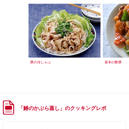
豚の冷しゃぶ
基本の酢豚
「鰆のかぶら蒸し」のクッキングレポ