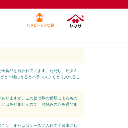
完全食品と言われています。ただし、ビタミ
などと一緒にとるとバランスよくとり入れるこ
がありますが、この差は鶏の種類によるもの
ことはありませんので、お好みの卵を選びま
器ごと、または卵ケースに入れて冷蔵庫にし