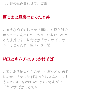
しい卵の組み合わせで、ご飯...
豚こまと豆腐のとろたま丼
お肉少なめでもしっかり満足。豆腐と卵で
ボリュームを出した、やさしい味わいのと
ろたま丼です。味付けは「ヤマサ イチオ
シ！うどんたれ 釜玉バター醤...
納豆とキムチのぶっかけそば
お家にある納豆やキムチ、豆腐などをそば
にのせ、「ヤマサ ぱぱっとちゃんと これ!
うま!!つゆ」をかけるだけでできあがり。
「ヤマサ ぱぱっとちゃ...