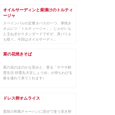
オイルサーディンと柴漬けのトルティ
ージャ
スペインバルの定番タパスの一つ、厚焼き
オムレツ「トルティージャ」。じゃがいも
と玉ねぎがスタンダードですが、具バリエ
も様々。今回はオイルサーディ...
菜の花焼きそば
菜の花のほのかな苦みと、香る「ヤマサ鮮
度生活 特選丸大豆しょうゆ」が待ちわびる
春を連れて来てくれます♪
ドレス卵オムライス
普段の和風チャーハンに混ぜて使う溶き卵