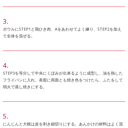
ボウルにSTEP1と鶏ひき肉、Aをあわせてよく練り、STEP2を加え
て全体を混ぜる。
STEP3を等分して中央にくぼみが出来るように成型し、油を熱した
フライパンに入れ、表面に両面とも焼き色をつけたら、ふたをして
弱火で蒸し焼きにする。
にんじんと大根は皮を剥き細切りにする。あんかけの材料はよく混