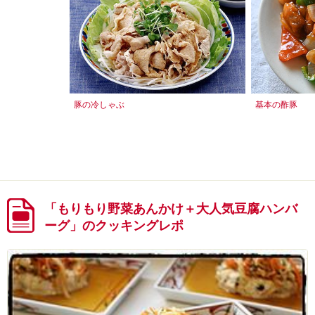
豚の冷しゃぶ
基本の酢豚
「もりもり野菜あんかけ＋大人気豆腐ハンバ
ーグ」のクッキングレポ