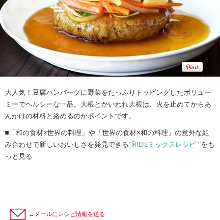
大人気！豆腐ハンバーグに野菜をたっぷりトッピングしたボリュー
ミーでヘルシーな一品。大根とかいわれ大根は、火を止めてからあ
んかけの材料と絡めるのがポイントです。
■「和の食材×世界の料理」や「世界の食材×和の料理」の意外な組
み合わせで新しいおいしさを発見できる
"和DEミックスレシピ "
をも
っと見る
←メールにレシピ情報を送る