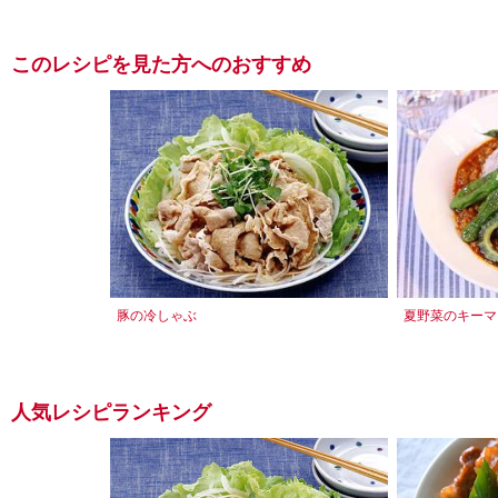
このレシピを見た方へのおすすめ
豚の冷しゃぶ
夏野菜のキーマ
人気レシピランキング