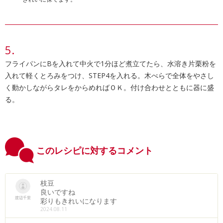
フライパンにBを入れて中火で1分ほど煮立てたら、水溶き片栗粉を
入れて軽くとろみをつけ、STEP4を入れる。木べらで全体をやさし
く動かしながらタレをからめればＯＫ。付け合わせとともに器に盛
る。
このレシピに対するコメント
枝豆
良いですね
渡辺千里
彩りもきれいになります
2024.08.11