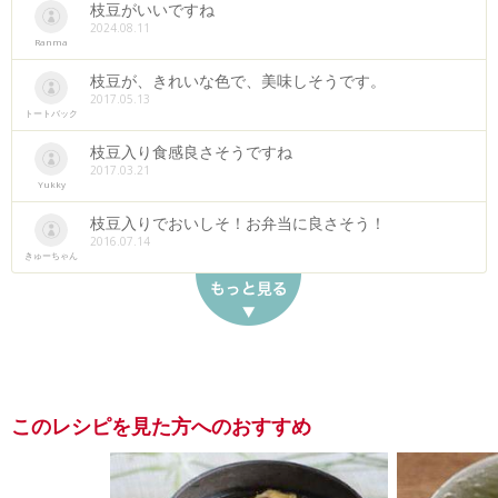
枝豆がいいですね
2024.08.11
Ranma
枝豆が、きれいな色で、美味しそうです。
2017.05.13
トートバック
枝豆入り食感良さそうですね
2017.03.21
Yukky
枝豆入りでおいしそ！お弁当に良さそう！
2016.07.14
きゅーちゃん
このレシピを見た方へのおすすめ