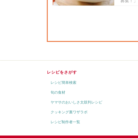
募集！」よ
レシピをさがす
レシピ簡単検索
旬の食材
ヤマサのおいしさ太鼓判レシピ
クッキング裏ワザラボ
レシピ制作者一覧