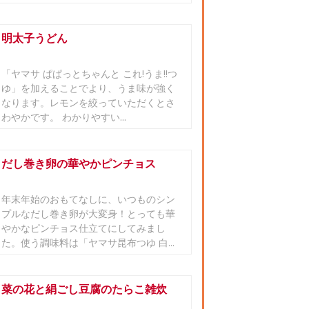
明太子うどん
「ヤマサ ぱぱっとちゃんと これ!うま!!つ
ゆ」を加えることでより、うま味が強く
なります。レモンを絞っていただくとさ
わやかです。 わかりやすい...
だし巻き卵の華やかピンチョス
年末年始のおもてなしに、いつものシン
プルなだし巻き卵が大変身！とっても華
やかなピンチョス仕立てにしてみまし
た。使う調味料は「ヤマサ昆布つゆ 白...
菜の花と絹ごし豆腐のたらこ雑炊