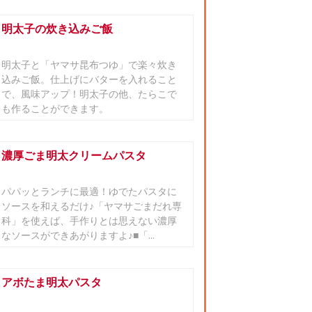
明太子の炊き込みご飯
明太子と「ヤマサ昆布つゆ」で楽々炊き
込みご飯。仕上げにバターを入れること
で、風味アップ！明太子の他、たらこで
も作ることができます。
濃厚ごま明太クリームパスタ
パパッとランチに最適！ゆでたパスタに
ソースを和えるだけ♪「ヤマサごまだれ専
科」を使えば、手作りとは思えない濃厚
なソースができあがりますよ♪■「...
アボたま明太パスタ