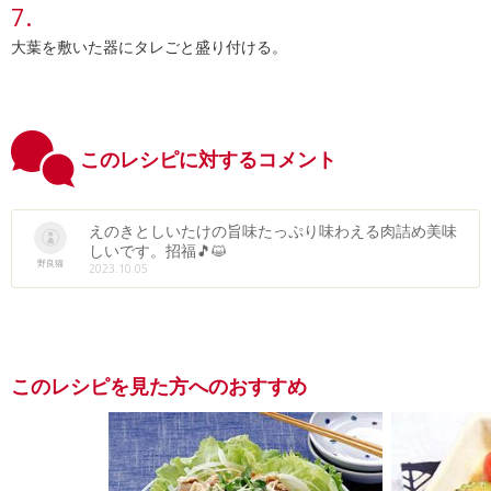
大葉を敷いた器にタレごと盛り付ける。
このレシピに対するコメント
えのきとしいたけの旨味たっぷり味わえる肉詰め美味
しいです。招福🎵😺
野良猫
2023.10.05
このレシピを見た方へのおすすめ