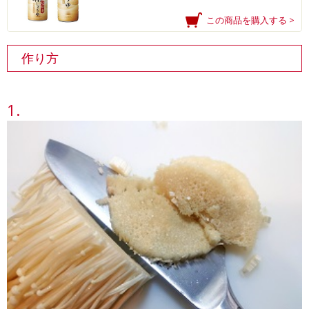
この商品を購入する >
作り方