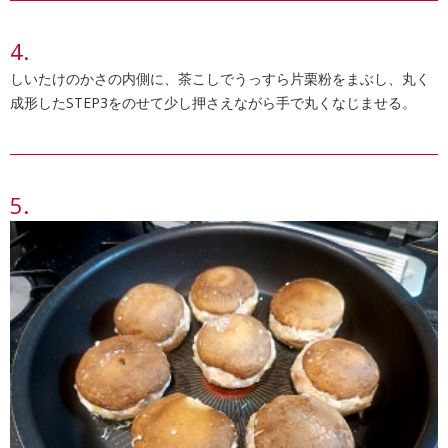
しいたけのかさの内側に、茶こしでうっすら片栗粉をまぶし、丸く
成形したSTEP3をのせて少し押さえながら手で丸くなじませる。