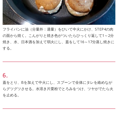
フライパンに油（分量外：適量）をひいて中火にかけ、STEP4の肉
の面から焼く。こんがりと焼き色がついたらひっくり返して1～2分
焼き、水、日本酒を加えて弱火にし、蓋をして16～17分蒸し焼きに
する。
蓋をとり、Bを加えて中火にし、スプーンで全体にタレを絡めなが
らグツグツさせる。水溶き片栗粉でとろみをつけ、ツヤがでたら火
を止める。