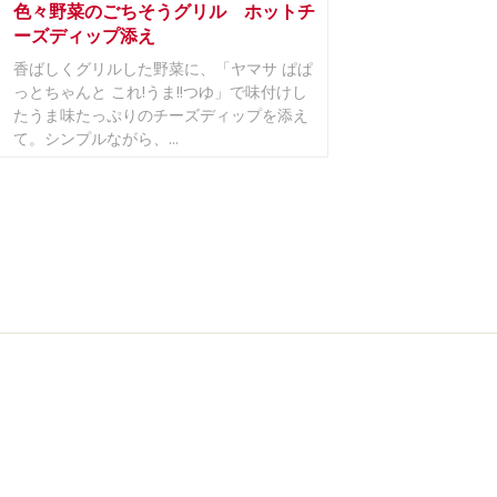
色々野菜のごちそうグリル ホットチ
ーズディップ添え
香ばしくグリルした野菜に、「ヤマサ ぱぱ
っとちゃんと これ!うま!!つゆ」で味付けし
たうま味たっぷりのチーズディップを添え
て。シンプルながら、...