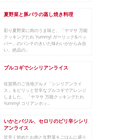
夏野菜と豚バラの蒸し焼き料理
彩り夏野菜に肉のうま味と、「ヤマサ 万能
クッキングたれ Yummy! ガーリック&ペッ
パー」のパンチのきいた味わいがからみ合
い、絶品の...
プルコギでシシリアンライス
佐賀県のご当地グルメ「シシリアンライ
ス」をピリッと甘辛なプルコギでアレンジ
しました。.「ヤマサ 万能クッキングたれ
Yummy! コリアンホッ...
いかとバジル、セロリのピリ辛シシリ
アンライス
甘辛く炒めたお肉と生野菜をごはんに盛り