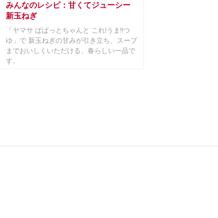
みんなのレシピ：甘くてジューシー
新玉ねぎ
「ヤマサ ぱぱっとちゃんと これ!うま!!つ
ゆ」で 新玉ねぎの甘みが引き立ち、スープ
までおいしくいただける、春らしい一品で
す。