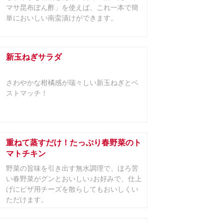
マサ昆布ぽん酢」を使えば、これ一本で簡
単においしい南蛮漬けができます。
新玉ねぎサラダ
さわやかな柑橘感が瑞々しい新玉ねぎとベ
ストマッチ！
重ねて蒸すだけ！たっぷり春野菜のト
マトチキン
野菜の旨味を引き出す無水調理で、ほろ苦
い春野菜がグンとおいしい♪お好みで、仕上
げにピザ用チーズを散らしてもおいしくい
ただけます。