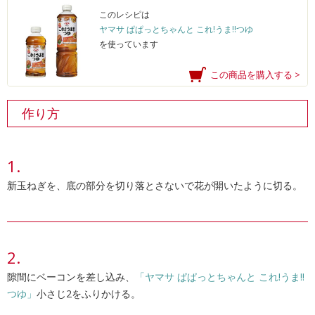
このレシピは
ヤマサ ぱぱっとちゃんと これ!うま!!つゆ
を使っています
この商品を購入する >
作り方
新玉ねぎを、底の部分を切り落とさないで花が開いたように切る。
隙間にベーコンを差し込み、
「ヤマサ ぱぱっとちゃんと これ!うま!!
つゆ」
小さじ2をふりかける。