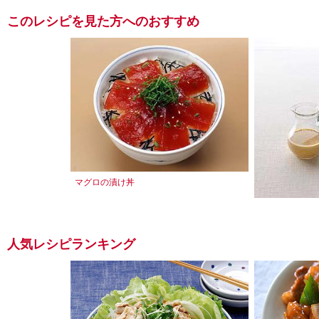
このレシピを見た方へのおすすめ
マグロの漬け丼
豆乳だれ
人気レシピランキング