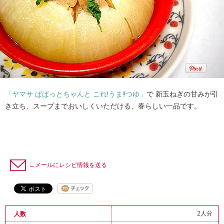
「ヤマサ ぱぱっとちゃんと これ!うま!!つゆ」
で 新玉ねぎの甘みが引
き立ち、スープまでおいしくいただける、春らしい一品です。
←メールにレシピ情報を送る
2人分
人数