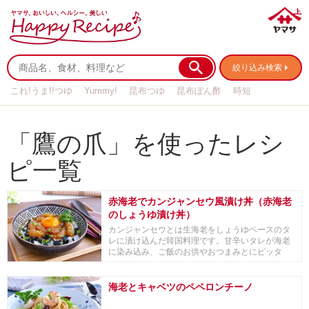
絞り込み検索
これ!うま!!つゆ
Yummy!
昆布つゆ
昆布ぽん酢
時短
リメイク
作り置き
基本の
「鷹の爪」を使ったレシ
ピ一覧
赤海老でカンジャンセウ風漬け丼（赤海老
のしょうゆ漬け丼）
カンジャンセウとは生海老をしょうゆベースのタ
レに漬け込んだ韓国料理です。甘辛いタレが海老
に染み込み、ご飯のお供やおつまみとにピッタ
リ。安価な赤...
海老とキャベツのペペロンチーノ