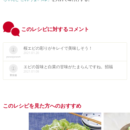
このレシピに対するコメント
桜エビの彩りがキレイで美味しそう！
2021.01.20
yuuujuuun
エビの旨味と白菜の甘味がたまらんですね。招福
2021.01.08
野良猫
このレシピを見た方へのおすすめ