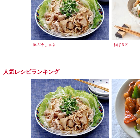
豚の冷しゃぶ
ねば３丼
人気レシピランキング