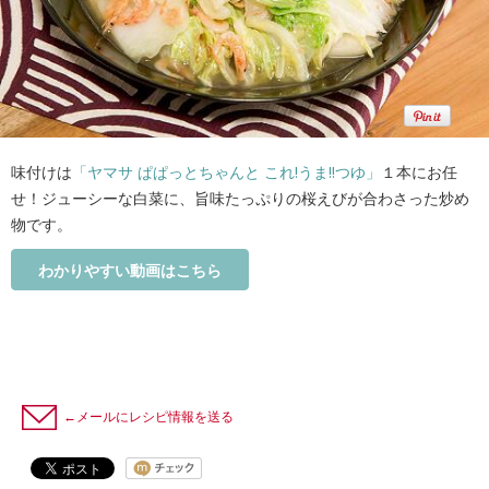
味付けは
「ヤマサ ぱぱっとちゃんと これ!うま!!つゆ」
１本にお任
せ！ジューシーな白菜に、旨味たっぷりの桜えびが合わさった炒め
物です。
わかりやすい動画はこちら
←メールにレシピ情報を送る