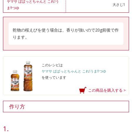
ヤマサ ぱぱっとちゃんと これ!う
大さじ1
ま!!つゆ
乾物の桜えびを使う場合は、香りが強いので20g前後で作
ります。
このレシピは
ヤマサ ぱぱっとちゃんと これ!うま!!つゆ
を使っています
この商品を購入する >
作り方