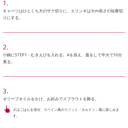
キャベツはひとくち大のザク切りに、エリンギは3cm長さの短冊切
りにする。
小鍋にSTEP1・むきえびを入れる。Aを加え、蓋をして中火で10分
煮る。
オリーブオイルをかけ、お好みでスプラウトを飾る。
〆はごはんを混ぜ、スペイン風のリゾット「カルドソ」風に楽しみま
す。