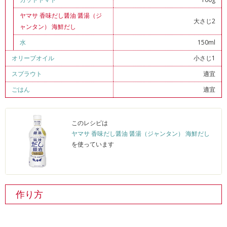
ヤマサ 香味だし醤油 醤湯（ジ
大さじ2
ャンタン） 海鮮だし
水
150ml
オリーブオイル
小さじ1
スプラウト
適宜
ごはん
適宜
このレシピは
ヤマサ 香味だし醤油 醤湯（ジャンタン） 海鮮だし
を使っています
作り方