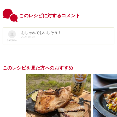
このレシピに対するコメント
おしゃれでおいしそう！
2026.03.08
かぜはるか
このレシピを見た方へのおすすめ