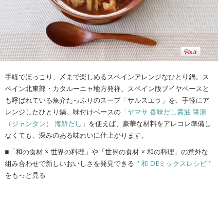
手軽でほっこり、〆まで楽しめるスペインアレンジなひとり鍋。ス
ペイン北東部・カタルーニャ地方発祥、スペイン版ブイヤベースと
も呼ばれている魚介たっぷりのスープ「サルスエラ」を、手軽にア
レンジしたひとり鍋。味付けベースの
「ヤマサ 香味だし醤油 醤湯
（ジャンタン） 海鮮だし」
を使えば、豪華な材料をアレコレ準備し
なくても、深みのある味わいに仕上がります。
■「和の食材 × 世界の料理」や「世界の食材 × 和の料理」の意外な
組み合わせで新しいおいしさを発見できる
" 和 DEミックスレシピ "
をもっと見る