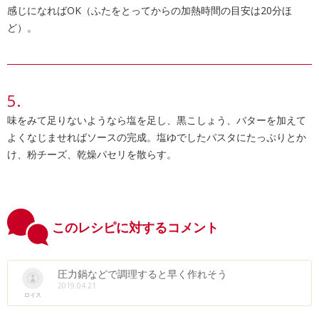
感じになればOK（ふたをとってからの加熱時間の目安は20分ほ
ど）。
味をみて足りないようなら塩を足し、黒こしょう、バターを加えて
よくなじませればソースの完成。塩ゆでしたパスタにたっぷりとか
け、粉チーズ、乾燥パセリを散らす。
このレシピに対するコメント
圧力鍋などで調理すると早く作れそう
2019.04.21
ロイス