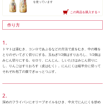
を使っています
この商品を購入する >
作り方
トマトは湯むき、コンロであぶるなどの方法で皮をむき、中の種を
とりのぞいてざく切りにする。玉ねぎ1/2個はすりおろし、1/2個は
みじん切りにする。セロリ、にんじん、しいたけはみじん切りに
し、りんごはすりおろす（皮はむく）。にんにくは縦半分に切って
それぞれ包丁の腹でぎゅっとつぶす。
深めのフライパンにオリーブオイルをひき、中火でにんにくを炒め