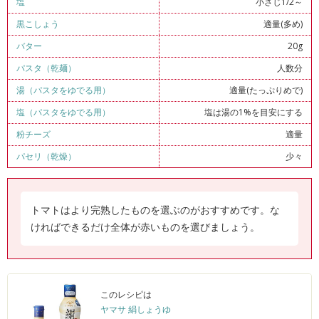
塩
小さじ1/2～
黒こしょう
適量(多め)
バター
20g
パスタ（乾麺）
人数分
湯（パスタをゆでる用）
適量(たっぷりめで)
塩（パスタをゆでる用）
塩は湯の1%を目安にする
粉チーズ
適量
パセリ（乾燥）
少々
トマトはより完熟したものを選ぶのがおすすめです。な
ければできるだけ全体が赤いものを選びましょう。
このレシピは
ヤマサ 絹しょうゆ