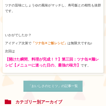
ツナの旨味にしょうゆの風味がマッチし、寿司飯との相性も抜群
です。
いかがでしたか？
アイディア次第で
「ツナ缶✕ご飯レシピ」
は無限大ですね♪
次回は
【開けた瞬間、料理が完成！？】第三回：ツナ缶✕麺レ
シピ【メニューに迷った日の、最強の味方】
です。
「おいしさのヒミツ」の記事一覧
カテゴリー別アーカイブ