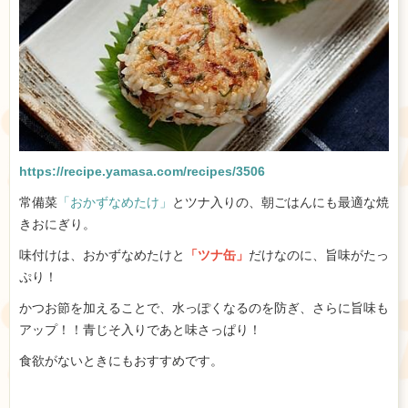
https://recipe.yamasa.com/recipes/3506
常備菜
「おかずなめたけ」
とツナ入りの、朝ごはんにも最適な焼
きおにぎり。
味付けは、おかずなめたけと
「ツナ缶」
だけなのに、旨味がたっ
ぷり！
かつお節を加えることで、水っぽくなるのを防ぎ、さらに旨味も
アップ！！青じそ入りであと味さっぱり！
食欲がないときにもおすすめです。