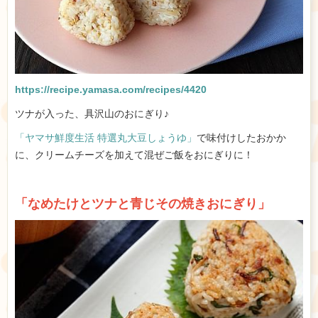
https://recipe.yamasa.com/recipes/4420
ツナが入った、具沢山のおにぎり♪
「ヤマサ鮮度生活 特選丸大豆しょうゆ」
で味付けしたおかか
に、クリームチーズを加えて混ぜご飯をおにぎりに！
「なめたけとツナと青じその焼きおにぎり」