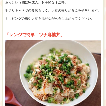
あっという間に完成の、お手軽なミニ丼。
千切りキャベツの食感もよく、大葉の香りが食欲をそそります。
トッピングの梅や大葉を混ぜながら召し上がってください。
「レンジで簡単！ツナ麻婆丼」