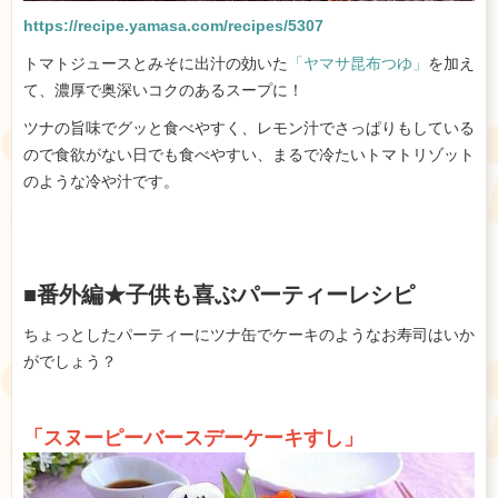
https://recipe.yamasa.com/recipes/5307
トマトジュースとみそに出汁の効いた
「ヤマサ昆布つゆ」
を加え
て、濃厚で奥深いコクのあるスープに！
ツナの旨味でグッと食べやすく、レモン汁でさっぱりもしている
ので食欲がない日でも食べやすい、まるで冷たいトマトリゾット
のような冷や汁です。
■番外編★子供も喜ぶパーティーレシピ
ちょっとしたパーティーにツナ缶でケーキのようなお寿司はいか
がでしょう？
「スヌーピーバースデーケーキすし」