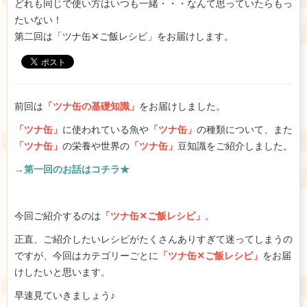
どれも同じで使い方はいつも一緒・・・なんて思っていたらもっ
たいない！
第二回は「ツナ缶✕ご飯レシピ」をお届けします。
前回は
「ツナ缶の基礎知識」
をお届けしました。
「ツナ缶」
に使われている魚や
「ツナ缶」
の種類について、また
「ツナ缶」
の栄養や世界の
「ツナ缶」
豆知識をご紹介しました。
→第一回のお話はコチラ★
今回ご紹介するのは
「ツナ缶✕ご飯レシピ」
。
正直、ご紹介したいレシピがたくさんありすぎて迷ってしまうの
ですが、今回はカテゴリーごとに
「ツナ缶✕ご飯レシピ」
をお届
けしたいと思います。
早速見ていきましょう♪