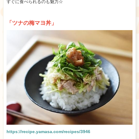
すぐに食べられるのも魅力☆
「ツナの梅マヨ丼」
https://recipe.yamasa.com/recipes/3946