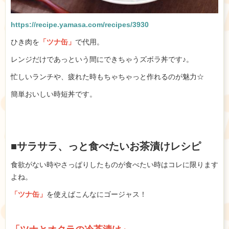
https://recipe.yamasa.com/recipes/3930
ひき肉を
「ツナ缶」
で代用。
レンジだけであっという間にできちゃうズボラ丼です♪。
忙しいランチや、疲れた時もちゃちゃっと作れるのが魅力☆
簡単おいしい時短丼です。
■サラサラ、っと食べたいお茶漬けレシピ
食欲がない時やさっぱりしたものが食べたい時はコレに限ります
よね。
「ツナ缶」
を使えばこんなにゴージャス！