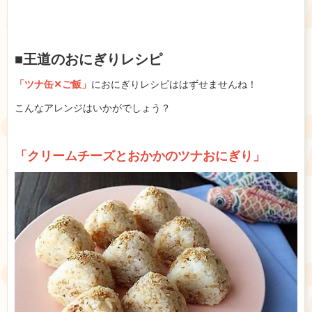
■王道のおにぎりレシピ
「ツナ缶✕ご飯」
におにぎりレシピははずせませんね！
こんなアレンジはいかがでしょう？
「クリームチーズとおかかのツナおにぎり」