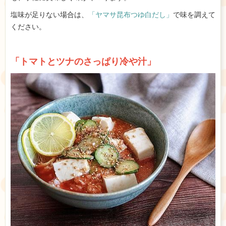
塩味が足りない場合は、
「ヤマサ昆布つゆ白だし」
で味を調えて
ください。
「トマトとツナのさっぱり冷や汁」