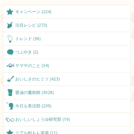
キャンペーン (224)
注目レシピ (273)
トレンド (36)
つぶやき (2)
ヤマサのこと (34)
おいしさのヒミツ (423)
醤油の魔術師 (3028)
今日も美活部 (239)
おいしいしょうゆ研究部 (19)
リアル粉もん道場 (11)