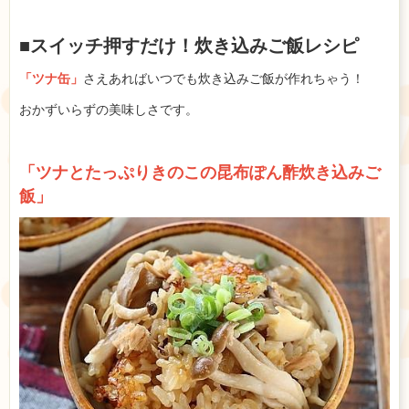
■スイッチ押すだけ！炊き込みご飯レシピ
「ツナ缶」
さえあればいつでも炊き込みご飯が作れちゃう！
おかずいらずの美味しさです。
「ツナとたっぷりきのこの昆布ぽん酢炊き込みご
飯」