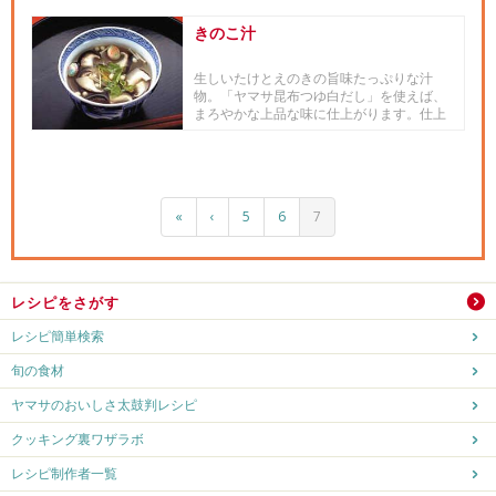
きのこ汁
生しいたけとえのきの旨味たっぷりな汁
物。「ヤマサ昆布つゆ白だし」を使えば、
まろやかな上品な味に仕上がります。仕上
げに、ゆずの皮を散らして風味よく。
«
‹
5
6
7
レシピをさがす
レシピ簡単検索
旬の食材
ヤマサのおいしさ太鼓判レシピ
クッキング裏ワザラボ
レシピ制作者一覧