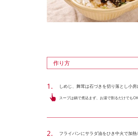
作り方
しめじ、舞茸は石づきを切り落とし小房
スープは鍋で煮込まず、お湯で割るだけでもO
フライパンにサラダ油をひき中火で加熱