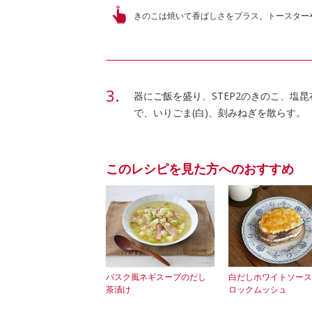
きのこは焼いて香ばしさをプラス。トースター
器にご飯を盛り、STEP2のきのこ、塩
で、いりごま(白)、刻みねぎを散らす。
このレシピを見た方へのおすすめ
バスク風ネギスープのだし
白だしホワイトソース
茶漬け
ロックムッシュ