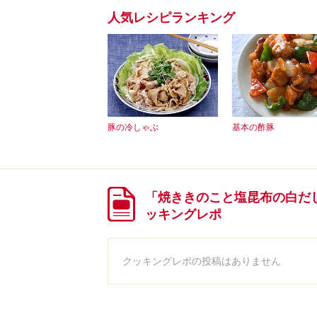
人気レシピランキング
豚の冷しゃぶ
基本の酢豚
「焼ききのこと塩昆布の白だ
ッキングレポ
クッキングレポの投稿はありません