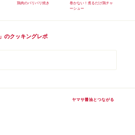
鶏肉のパリパリ焼き
巻かない！煮るだけ鶏チャ
ーシュー
え」のクッキングレポ
ヤマサ醤油とつながる