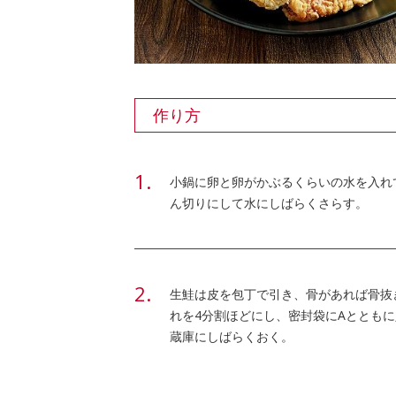
作り方
小鍋に卵と卵がかぶるくらいの水を入れ
ん切りにして水にしばらくさらす。
生鮭は皮を包丁で引き、骨があれば骨抜
れを4分割ほどにし、密封袋にAととも
蔵庫にしばらくおく。