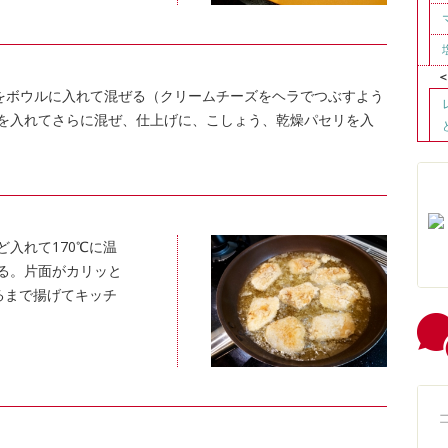
をボウルに入れて混ぜる（クリームチーズをヘラでつぶすよう
を入れてさらに混ぜ、仕上げに、こしょう、乾燥パセリを入
ど入れて170℃に温
れる。片面がカリッと
るまで揚げてキッチ