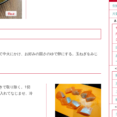
生
片
A
て中火にかけ、お好みの固さのゆで卵にする。玉ねぎをみじ
きで取り除く。1切
に入れてなじませ、冷