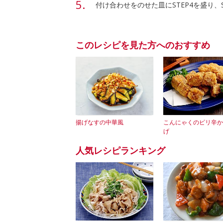
付け合わせをのせた皿にSTEP4を盛り、S
このレシピを見た方へのおすすめ
揚げなすの中華風
こんにゃくのピリ辛か
げ
人気レシピランキング