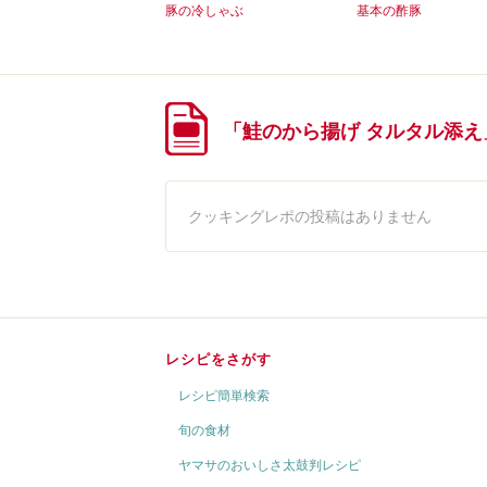
豚の冷しゃぶ
基本の酢豚
「鮭のから揚げ タルタル添
クッキングレポの投稿はありません
レシピをさがす
レシピ簡単検索
旬の食材
ヤマサのおいしさ太鼓判レシピ