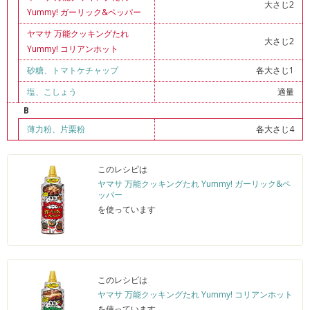
大さじ2
Yummy! ガーリック&ペッパー
ヤマサ 万能クッキングたれ
大さじ2
Yummy! コリアンホット
砂糖
、
トマトケチャップ
各大さじ1
塩
、
こしょう
適量
B
薄力粉
、
片栗粉
各大さじ4
このレシピは
ヤマサ 万能クッキングたれ Yummy! ガーリック&ペ
ッパー
を使っています
このレシピは
ヤマサ 万能クッキングたれ Yummy! コリアンホット
を使っています