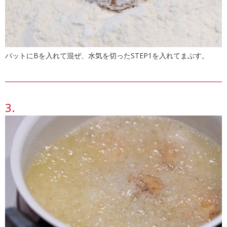
バットにBを入れて混ぜ、水気を切ったSTEP1を入れてまぶす。