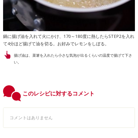
鍋に揚げ油を入れて火にかけ、170～180度に熱したらSTEP2を入れ
て4分ほど揚げて油を切る。お好みでレモンをしぼる。
揚げ油は、菜箸を入れたら小さな気泡が出るくらいの温度で揚げて下さ
い。
このレシピに対するコメント
コメントはありません