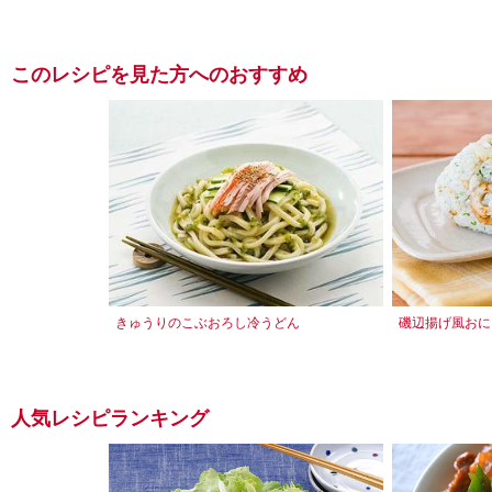
このレシピを見た方へのおすすめ
きゅうりのこぶおろし冷うどん
磯辺揚げ風おに
人気レシピランキング