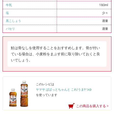
牛乳
180ml
塩
少々
黒こしょう
適量
パセリ
適量
鮭は骨なしを使用することをおすすめします。骨が付い
ている場合は、小麦粉をまぶす前に取り除いておくと良
いでしょう。
このレシピは
ヤマサ ぱぱっとちゃんと これ!うま!!つゆ
を使っています
この商品を購入する >