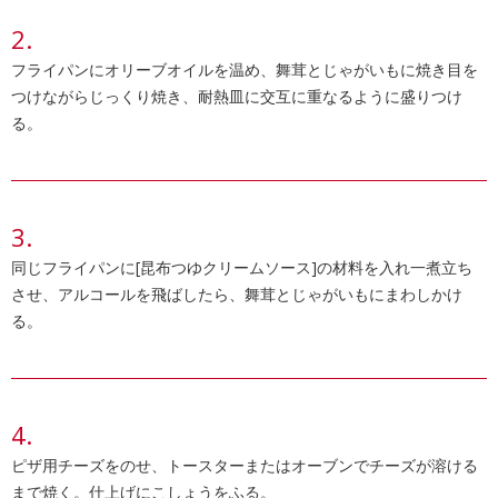
フライパンにオリーブオイルを温め、舞茸とじゃがいもに焼き目を
つけながらじっくり焼き、耐熱皿に交互に重なるように盛りつけ
る。
同じフライパンに[昆布つゆクリームソース]の材料を入れ一煮立ち
させ、アルコールを飛ばしたら、舞茸とじゃがいもにまわしかけ
る。
ピザ用チーズをのせ、トースターまたはオーブンでチーズが溶ける
まで焼く。仕上げにこしょうをふる。