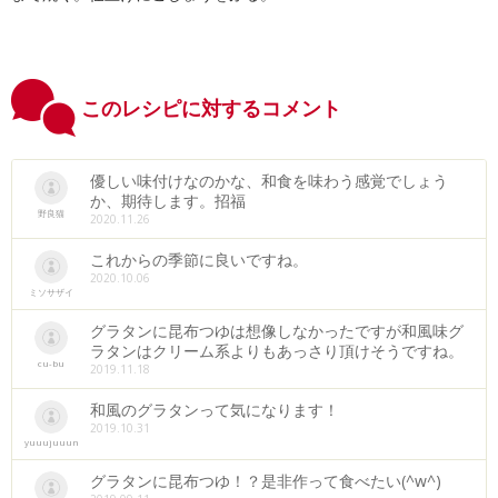
このレシピに対するコメント
優しい味付けなのかな、和食を味わう感覚でしょう
か、期待します。招福
野良猫
2020.11.26
これからの季節に良いですね。
2020.10.06
ミソサザイ
グラタンに昆布つゆは想像しなかったですが和風味グ
ラタンはクリーム系よりもあっさり頂けそうですね。
cu-bu
2019.11.18
和風のグラタンって気になります！
2019.10.31
yuuujuuun
グラタンに昆布つゆ！？是非作って食べたい(^w^)