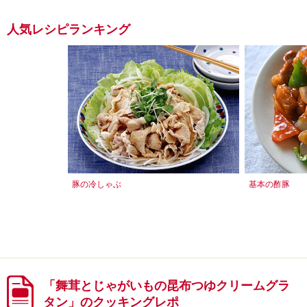
人気レシピランキング
豚の冷しゃぶ
基本の酢豚
「舞茸とじゃがいもの昆布つゆクリームグラ
タン」のクッキングレポ