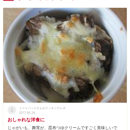
トートバックさんのクッキングレポ
2017.06.24
おしゃれな洋食に
じゃがいも、舞茸が、昆布つゆクリームですごく美味しいで