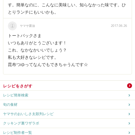
す。簡単なのに、こんなに美味しい、知らなかった味です。ひ
とりランチにもいいかも。
ヤマサ醤油
2017.06.26
トートバックさま
いつもありがとうございます！
これ、なかなかいいでしょう？
私も大好きなレシピです。
昆布つゆってなんでもできちゃうんです☆
レシピをさがす
レシピ簡単検索
旬の食材
ヤマサのおいしさ太鼓判レシピ
クッキング裏ワザラボ
レシピ制作者一覧