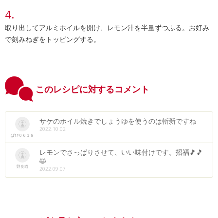
取り出してアルミホイルを開け、レモン汁を半量ずつふる。お好み
で刻みねぎをトッピングする。
このレシピに対するコメント
サケのホイル焼きでしょうゆを使うのは斬新ですね
2022.10.02
ぱぴ０６１８
レモンでさっぱりさせて、いい味付けです。招福🎵🎵
😺
野良猫
2022.09.07