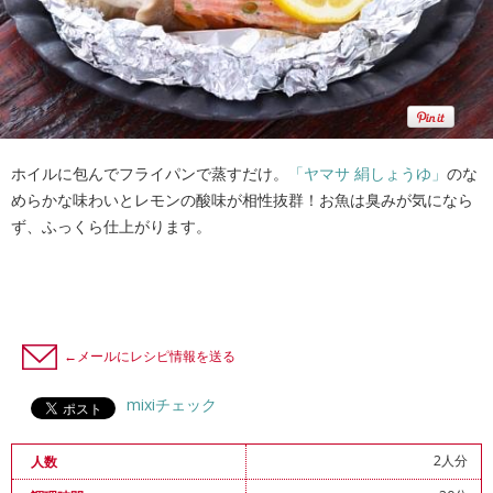
ホイルに包んでフライパンで蒸すだけ。
「ヤマサ 絹しょうゆ」
のな
めらかな味わいとレモンの酸味が相性抜群！お魚は臭みが気になら
ず、ふっくら仕上がります。
←メールにレシピ情報を送る
mixiチェック
2人分
人数