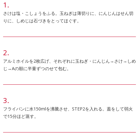
さけは塩・こしょうをふる。玉ねぎは薄切りに、にんじんはせん切
りに、しめじは石づきをとってほぐす。
アルミホイルを2枚広げ、それぞれに玉ねぎ・にんじん→さけ→しめ
じ→Aの順に半量ずつのせて包む。
フライパンに水150mlを沸騰させ、STEP2を入れる。蓋をして弱火
で15分ほど蒸す。