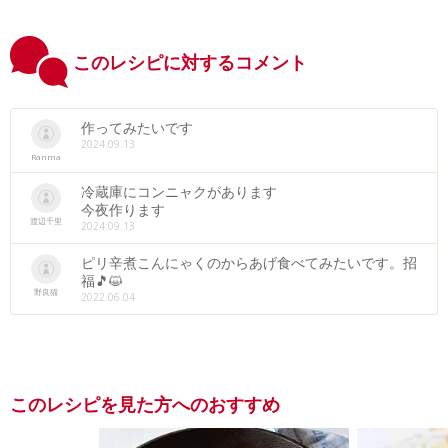
このレシピに対するコメント
作ってみたいです
2024.09.13
Ranma
冷蔵庫にコンニャクがあります
今夜作ります
渡辺千里
2024.09.13
ピリ辛煮こんにゃくのからあげ食べてみたいです。招
福🎵😺
野良猫
2022.06.04
このレシピを見た方へのおすすめ