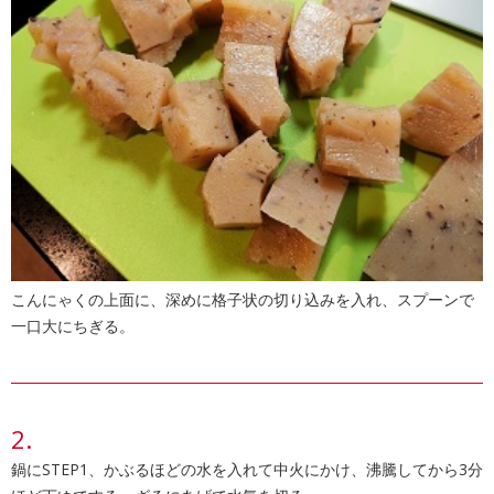
こんにゃくの上面に、深めに格子状の切り込みを入れ、スプーンで
一口大にちぎる。
鍋にSTEP1、かぶるほどの水を入れて中火にかけ、沸騰してから3分