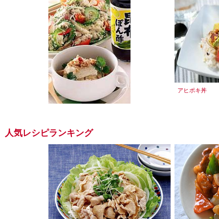
アヒポキ丼
豆腐とゴーヤのぽん酢サラダ
人気レシピランキング