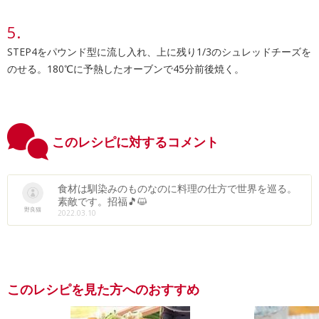
STEP4をパウンド型に流し入れ、上に残り1/3のシュレッドチーズを
のせる。180℃に予熱したオーブンで45分前後焼く。
このレシピに対するコメント
食材は馴染みのものなのに料理の仕方で世界を巡る。
素敵です。招福🎵😺
野良猫
2022.03.10
このレシピを見た方へのおすすめ