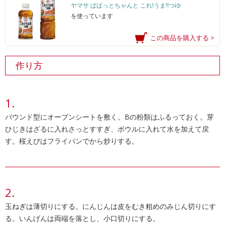
ヤマサ ぱぱっとちゃんと これ!うま!!つゆ
を使っています
この商品を購入する >
作り方
パウンド型にオーブンシートを敷く。Bの粉類はふるっておく。芽
ひじきはざるに入れさっとすすぎ、ボウルに入れて水を加えて戻
す。桜えびはフライパンでから炒りする。
玉ねぎは薄切りにする。にんじんは皮をむき粗めのみじん切りにす
る。いんげんは両端を落とし、小口切りにする。