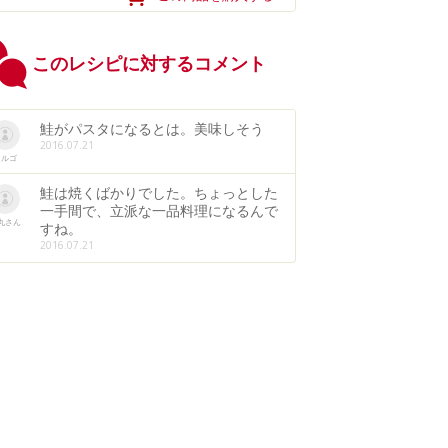
このレシピに対するコメント
鮭がパスタになるとは。美味しそう
2016.07.21
ラルゴ
鮭は焼くばかりでした。ちょっとした
一手間で、立派な一品料理になるんで
丸さん
すね。
2016.07.21