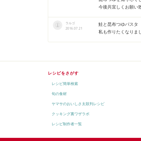
今後共宜しくお願い
ラルゴ
鮭と昆布つゆパスタ
2016.07.21
私も作りたくなりました
レシピをさがす
レシピ簡単検索
旬の食材
ヤマサのおいしさ太鼓判レシピ
クッキング裏ワザラボ
レシピ制作者一覧