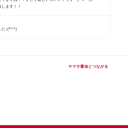
致します！！
♪(*^^)
ヤマサ醤油とつながる