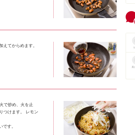
加えてからめます。
黒
火で炒め、火を止
りつけます。 レモン
いです。