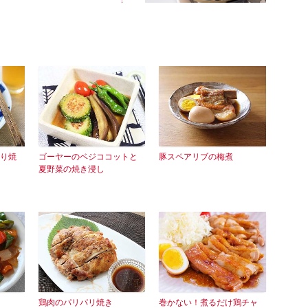
り焼
ゴーヤーのベジココットと
豚スペアリブの梅煮
夏野菜の焼き浸し
鶏肉のパリパリ焼き
巻かない！煮るだけ鶏チャ