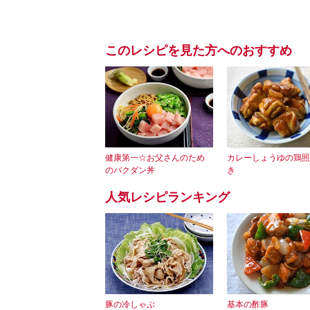
このレシピを見た方へのおすすめ
健康第一☆お父さんのため
カレーしょうゆの鶏照
のバクダン丼
き
人気レシピランキング
豚の冷しゃぶ
基本の酢豚