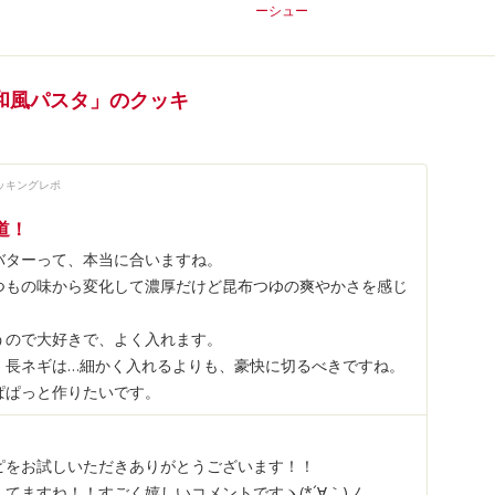
ーシュー
和風パスタ」のクッキ
ッキングレポ
道！
バターって、本当に合いますね。
つもの味から変化して濃厚だけど昆布つゆの爽やかさを感じ
うので大好きで、よく入れます。
！長ネギは…細かく入れるよりも、豪快に切るべきですね。
ぱぱっと作りたいです。
ピをお試しいただきありがとうございます！！
てますね！！すごく嬉しいコメントですヽ(*´∀｀)ノ