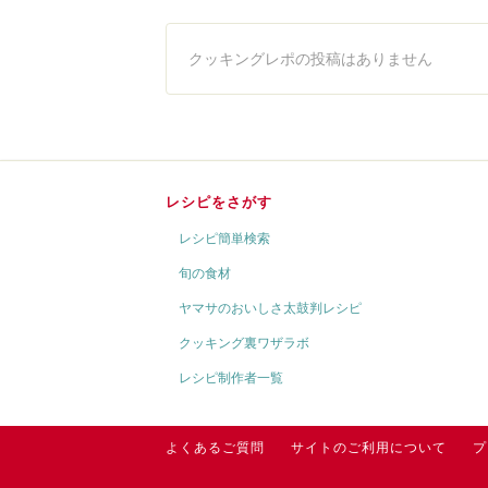
クッキングレポの投稿はありません
レシピをさがす
レシピ簡単検索
旬の食材
ヤマサのおいしさ太鼓判レシピ
クッキング裏ワザラボ
レシピ制作者一覧
よくあるご質問
サイトのご利用について
プ