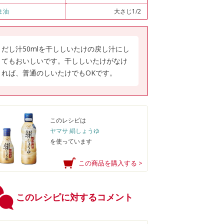
ま油
大さじ1/2
だし汁50mlを干ししいたけの戻し汁にし
てもおいしいです。干ししいたけがなけ
れば、普通のしいたけでもOKです。
このレシピは
ヤマサ 絹しょうゆ
を使っています
この商品を購入する >
このレシピに対するコメント