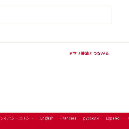
ヤマサ醤油とつながる
ライバシーポリシー
English
Français
русский
Español