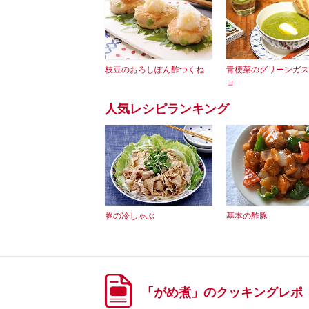
枝豆のおろしぽん酢つくね
青梗菜のグリーンガス
ョ
人気レシピランキング
豚の冷しゃぶ
基本の酢豚
「がめ煮」のクッキングレポ