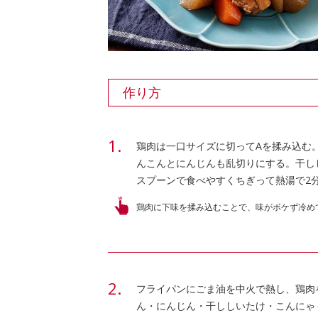
作り方
鶏肉は一口サイズに切ってAを揉み込む
んこんとにんじんも乱切りにする。干し
スプーンで食べやすくちぎって熱湯で2
鶏肉に下味を揉み込むことで、味がボケず冷め
フライパンにごま油を中火で熱し、鶏肉
ん・にんじん・干ししいたけ・こんにゃ