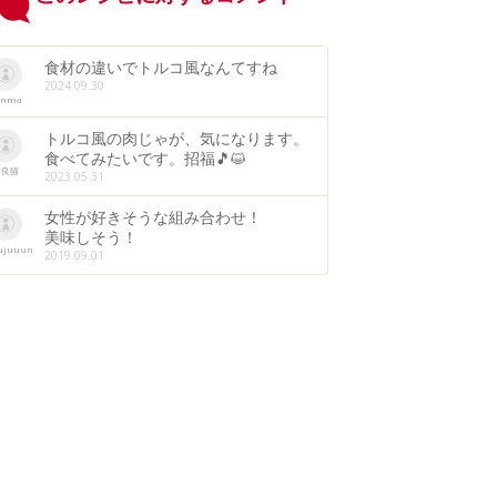
食材の違いでトルコ風なんてすね
2024.09.30
anma
トルコ風の肉じゃが、気になります。
食べてみたいです。招福🎵😺
野良猫
2023.05.31
女性が好きそうな組み合わせ！
美味しそう！
ujuuun
2019.09.01