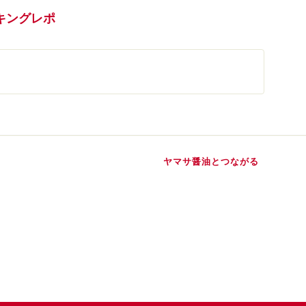
キングレポ
ヤマサ醤油とつながる