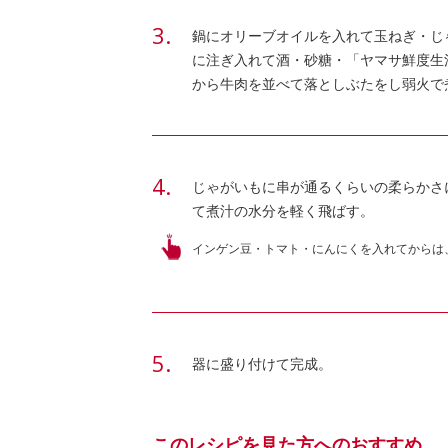
鍋にオリーブオイルを入れて玉ねぎ・じ
に注ぎ入れて酒・砂糖・「ヤマサ鮮度生
から牛肉を並べて落としぶたをし弱火で
じゃがいもに串が通るくらいの柔らかさ
て煮汁の水分を軽く飛ばす。
インゲン豆・トマト・にんにくを入れてからは
器に盛り付けて完成。
このレシピを見た方へのおすすめ