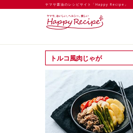
ヤマサ醤油のレシピサイト「Happy Recipe」
トルコ風肉じゃが