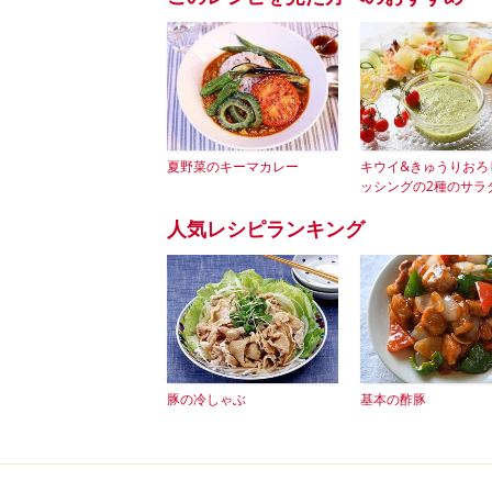
夏野菜のキーマカレー
キウイ&きゅうりおろ
ッシングの2種のサラ
人気レシピランキング
豚の冷しゃぶ
基本の酢豚