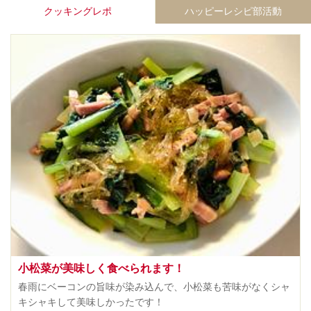
クッキングレポ
ハッピーレシピ部活動
小松菜が美味しく食べられます！
春雨にベーコンの旨味が染み込んで、小松菜も苦味がなくシャ
キシャキして美味しかったです！