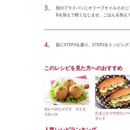
別のフライパンにオリーブオイル小さじ
Bを加えて軽くなじませ、ごはんを加え
器にSTEP3を盛り、STEP2をトッピ
このレシピを見た方へのおすすめ
カレーのリメイク ライス
たまごとツナのコッペ
コロッケ
サンド
人気レシピランキング