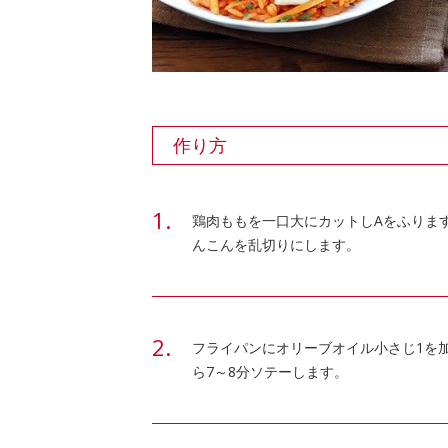
作り方
鶏肉ももを一口大にカットしAをふります
んこんを乱切りにします。
フライパンにオリーブオイル小さじ1を
ら7～8分ソテーします。