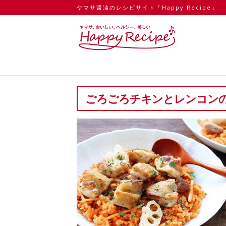
ヤマサ醤油のレシピサイト「Happy Recipe」
ごろごろチキンとレンコン