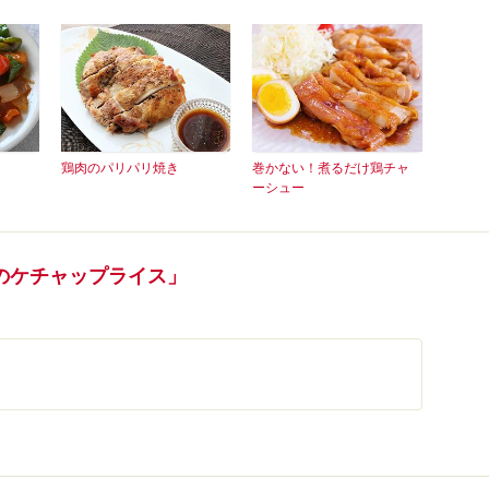
鶏肉のパリパリ焼き
巻かない！煮るだけ鶏チャ
ーシュー
のケチャップライス」