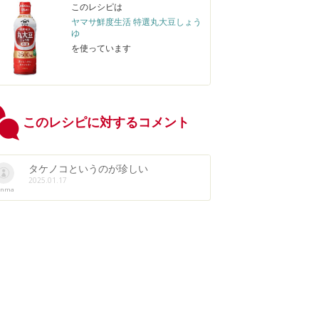
このレシピは
ヤマサ鮮度生活 特選丸大豆しょう
ゆ
を使っています
このレシピに対するコメント
タケノコというのが珍しい
2025.01.17
anma