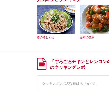
豚の冷しゃぶ
基本の酢豚
「ごろごろチキンとレンコン
のクッキングレポ
クッキングレポの投稿はありません