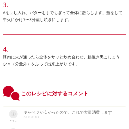
Aを回し入れ、バターを手でちぎって全体に散らします。蓋をして
中火にかけ7〜8分蒸し焼きにします。
豚肉に火が通ったら全体をサッと炒め合わせ、粗挽き黒こしょう
少々（分量外）をふって出来上がりです。
このレシピに対するコメント
キャベツが安かったので、これで大量消費します！
2018.06.03
やうこ