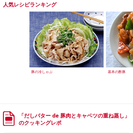
人気レシピランキング
豚の冷しゃぶ
基本の酢豚
「だしバター de 豚肉とキャベツの重ね蒸し」
のクッキングレポ