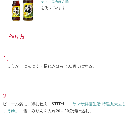
ヤマサ昆布ぽん酢
を使っています
作り方
しょうが・にんにく・長ねぎはみじん切りにする。
ビニール袋に、鶏むね肉・
STEP1
・
「ヤマサ鮮度生活 特選丸大豆し
ょうゆ」
・酒・みりんを入れ20～30分漬け込む。