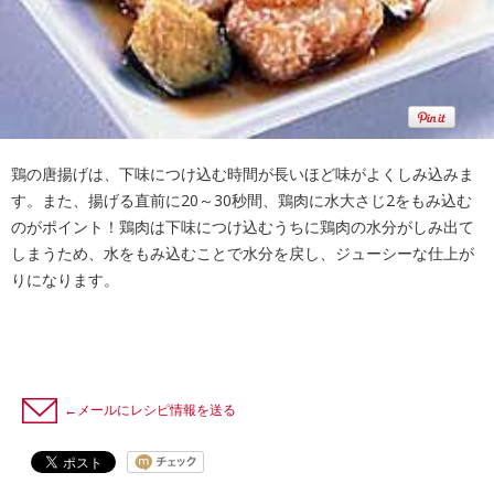
鶏の唐揚げは、下味につけ込む時間が長いほど味がよくしみ込みま
す。また、揚げる直前に20～30秒間、鶏肉に水大さじ2をもみ込む
のがポイント！鶏肉は下味につけ込むうちに鶏肉の水分がしみ出て
しまうため、水をもみ込むことで水分を戻し、ジューシーな仕上が
りになります。
←メールにレシピ情報を送る