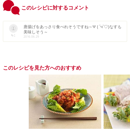
このレシピに対するコメント
唐揚げをあっさり食べれそうですね～Ψ ( ´ч`♡)なすも
美味しそう～
ちこ
2016.06.29
このレシピを見た方へのおすすめ