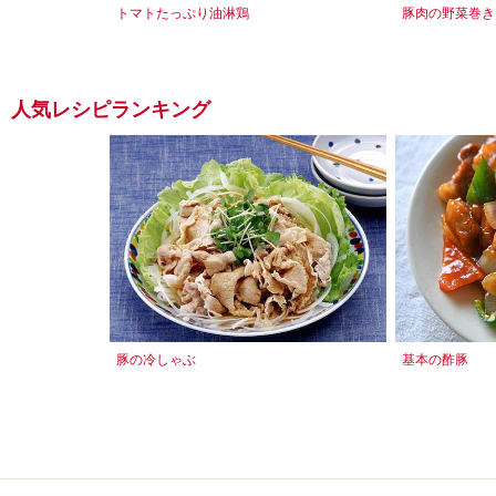
トマトたっぷり油淋鶏
豚肉の野菜巻き
人気レシピランキング
豚の冷しゃぶ
基本の酢豚