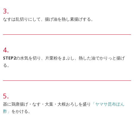
なすは乱切りにして、揚げ油を熱し素揚げする。
STEP2
の水気を切り、片栗粉をまぶし、熱した油でかりっと揚げ
る。
器に鶏唐揚げ・なす・大葉・大根おろしを盛り
「ヤマサ昆布ぽん
酢」
をかける。